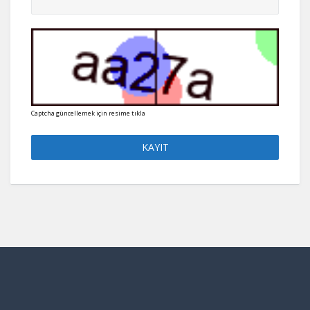
Captcha güncellemek için resime tıkla