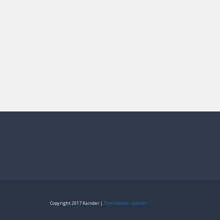
Copyright 2017 Kainder |
Tüm Hakları saklıdır.