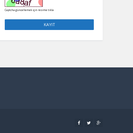
Captcha güncellemek için resime tıkla