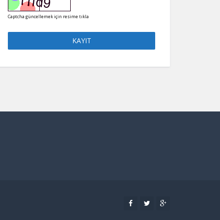
Captcha güncellemek için resime tıkla