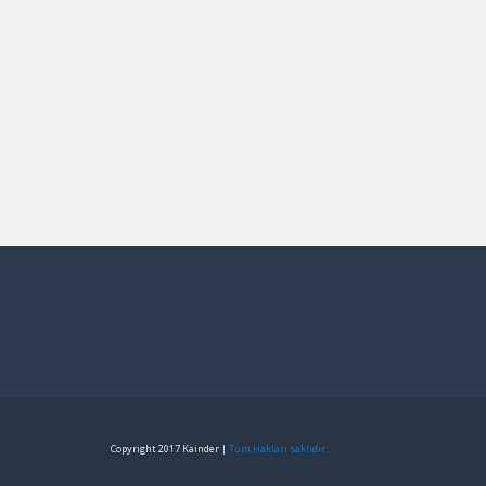
Copyright 2017 Kainder |
Tüm Hakları saklıdır.