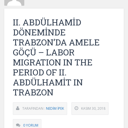
II. ABDÜLHAMİD
DÖNEMİNDE
TRABZON’DA AMELE
GÖÇÜ – LABOR
MIGRATION IN THE
PERIOD OF II.
ABDÜLHAMİT IN
TRABZON
TARAFINDAN :
NEDİM İPEK
KASIM 30, 2018
0 YORUM