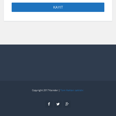
Copyright 2017 Kainder |
Tüm Hakları saklıdır.