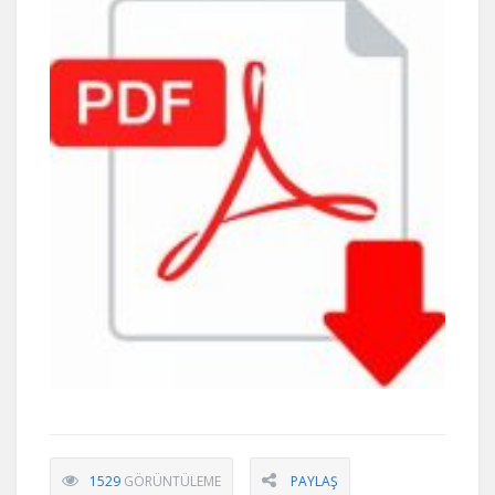
1529
GÖRÜNTÜLEME
PAYLAŞ