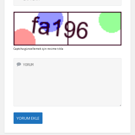
Captcha güncellemek için resime tıkla