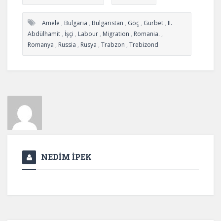
Amele
,
Bulgaria
,
Bulgaristan
,
Göç
,
Gurbet
,
II.
Abdülhamit
,
İşçi
,
Labour
,
Migration
,
Romania.
,
Romanya
,
Russia
,
Rusya
,
Trabzon
,
Trebizond
NEDİM İPEK