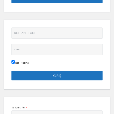
Beni Hatırla
Kullanıcı Adı
*