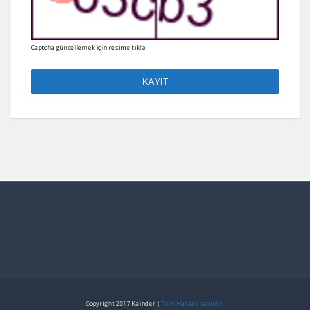
Captcha güncellemek için resime tıkla
Copyright 2017 Kainder |
Tüm Hakları saklıdır.