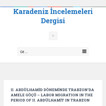
Karadeniz İncelemeleri
Dergisi
Git ...
II. ABDÜLHAMİD DÖNEMİNDE TRABZON’DA
AMELE GÖÇÜ – LABOR MIGRATION IN THE
PERIOD OF II. ABDÜLHAMİT IN TRABZON