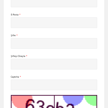
E-Posta
*
Şifre
*
Şifreyi Onayla
*
Captcha
*