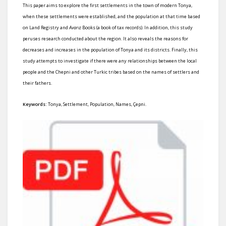
This paper aims to explore the first settlements in the town of modern Tonya,
when these settlements were established, and the population at that time based
on Land Registry and
Avarız
Books (a book of tax records). In addition, this study
peruses research conducted about the region. It also reveals the reasons for
decreases and increases in the population of Tonya and its districts. Finally, this
study attempts to investigate if there were any relationships between the local
people and the Chepni and other Turkic tribes based on the names of settlers and
their fathers.
Keywords:
Tonya, Settlement, Population, Names, Çepni.