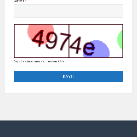
Captcha
*
Captcha güncellemek için resime tıkla