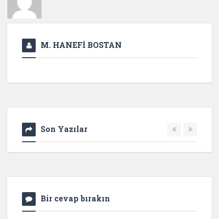
M. HANEFİ BOSTAN
Son Yazılar
Bir cevap bırakın