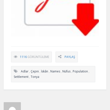
1116
GÖRÜNTÜLEME
PAYLAŞ
Adlar
,
Çepni
,
İskân
,
Names
,
Nüfus
,
Population
,
Settlement
,
Tonya