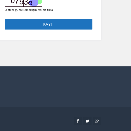
Captcha güncellemek için resime tıkla