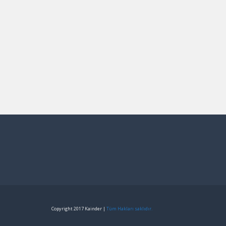
Copyright 2017 Kainder |
Tüm Hakları saklıdır.