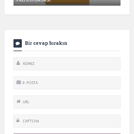
Nisan 6, 2017
0 Yorum
Bir cevap bırakın