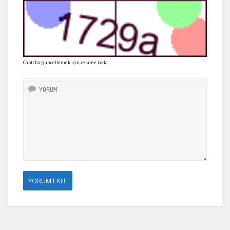
Captcha güncellemek için resime tıkla