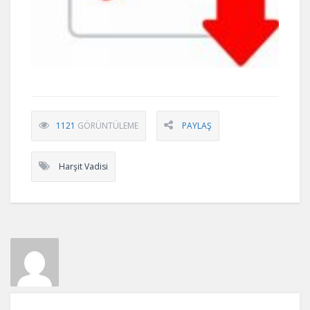
1121
GÖRÜNTÜLEME
PAYLAŞ
Harşit Vadisi