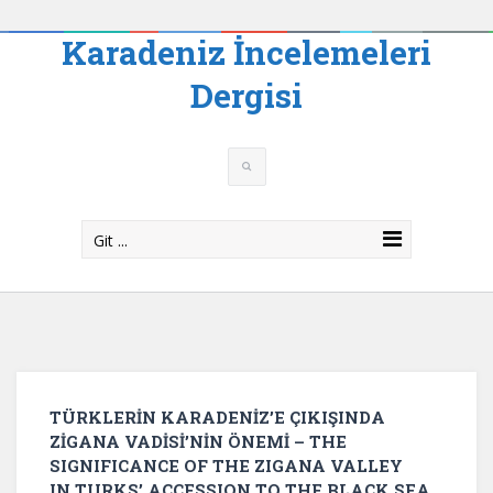
Karadeniz İncelemeleri
Dergisi
Git ...
TÜRKLERİN KARADENİZ’E ÇIKIŞINDA
ZİGANA VADİSİ’NİN ÖNEMİ – THE
SIGNIFICANCE OF THE ZIGANA VALLEY
IN TURKS’ ACCESSION TO THE BLACK SEA