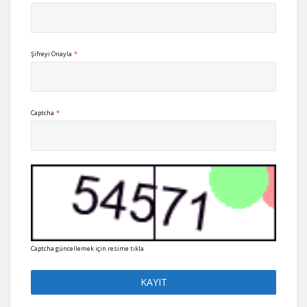
Şifreyi Onayla
*
Captcha
*
Captcha güncellemek için resime tıkla