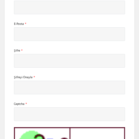
E-Posta
*
Şifre
*
Şifreyi Onayla
*
Captcha
*