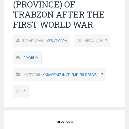
(PROVINCE) OF
TRABZON AFTER THE
FIRST WORLD WAR
TARAFINDAN :
MESUT ÇAPA
NISAN 4, 2017
0 YORUM
KATEGORI :
KARADENIZ İNCELEMELERI DERGISI: 17
0
MESUT ÇAPA