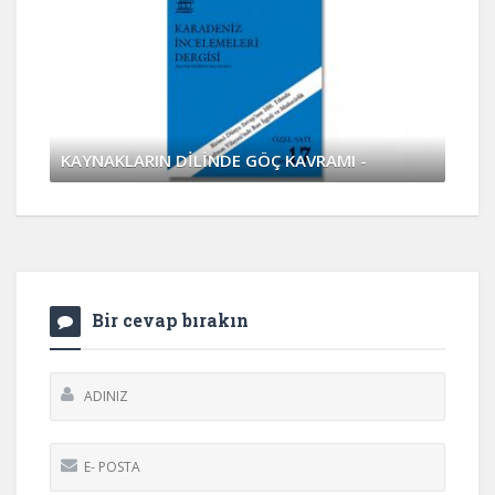
KAYNAKLARIN DİLİNDE GÖÇ KAVRAMI -
Nisan 4, 2017
0 Yorum
Bir cevap bırakın