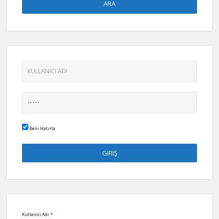
Beni Hatırla
Kullanıcı Adı
*