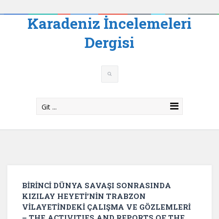
Karadeniz İncelemeleri
Dergisi
Git ...
BİRİNCİ DÜNYA SAVAŞI SONRASINDA
KIZILAY HEYETİ’NİN TRABZON
VİLAYETİNDEKİ ÇALIŞMA VE GÖZLEMLERİ
– THE ACTIVITIES AND REPORTS OF THE