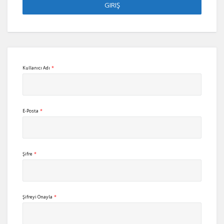
Kullanıcı Adı
*
E-Posta
*
Şifre
*
Şifreyi Onayla
*