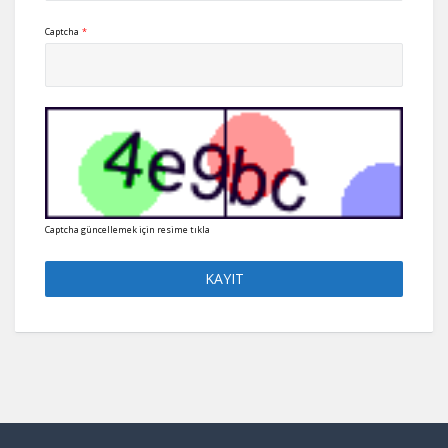
Captcha
*
Captcha güncellemek için resime tıkla