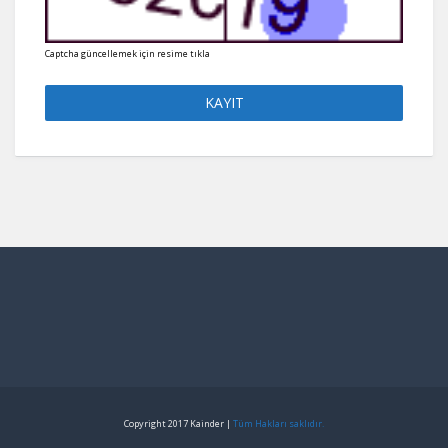
Captcha güncellemek için resime tıkla
Copyright 2017 Kainder |
Tüm Hakları saklıdır.