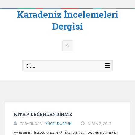
Karadeniz İncelemeleri
Dergisi
Git ...
KİTAP DEĞERLENDİRME
TARAFINDAN :
YÜCEL DURSUN
NISAN 2, 2017
Ayhan Yüksel, TİREBOLU KAZASI NİKÂH KAYITLARI (1861-1906), Kitabevi, İstanbul