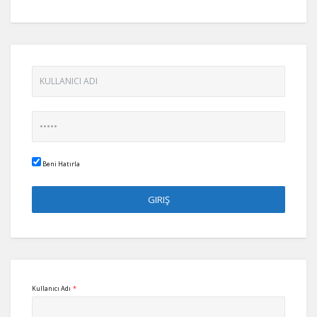
Beni Hatırla
Kullanıcı Adı
*