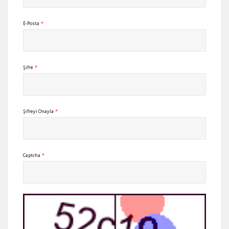
E-Posta
*
Şifre
*
Şifreyi Onayla
*
Captcha
*