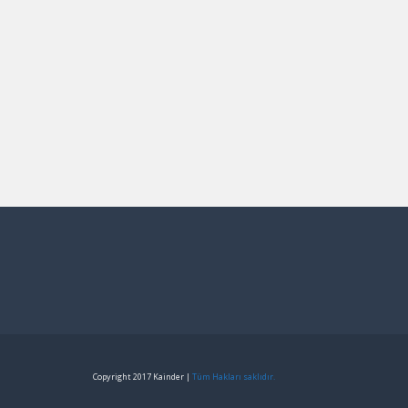
Copyright 2017 Kainder |
Tüm Hakları saklıdır.