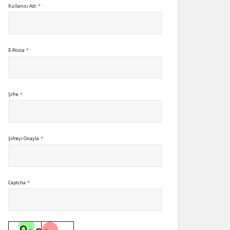
Kullanıcı Adı
*
E-Posta
*
Şifre
*
Şifreyi Onayla
*
Captcha
*