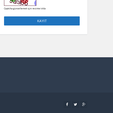
Captcha güncellemek için resime tıkla