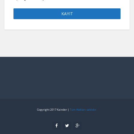
Copyright 2017 Kainder |
Tüm Hakları saklıdır.