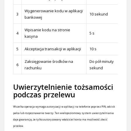
Wygenerowanie kodu w aplikacji
3
10 sekund
bankowej
Wpisanie kodu na stronie
4
5 s
kasyna
5
Akceptacja transakcji w aplikacji
10 s
Zaksięgowanie środków na
Do pół minuty
6
rachunku
sekund
Uwierzytelnienie tożsamości
podczas przelewu
Wszelka operacja wymaga autoryzacji w aplikacji na telefonie poprzez PIN, odcisk
palca lub rozpoznawanie twarzy. Ten wielopoziomowy system uwierzytelniania
daje gwarancję, że tylko autoryzowany właściciel konta ma możliwość zlecić
przelew.