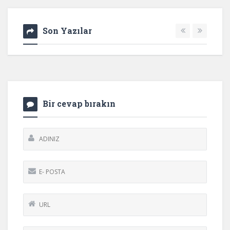
Son Yazılar
Bir cevap bırakın