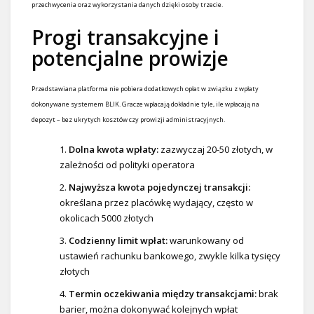
przechwycenia oraz wykorzystania danych dzięki osoby trzecie.
Progi transakcyjne i
potencjalne prowizje
Przedstawiana platforma nie pobiera dodatkowych opłat w związku z wpłaty
dokonywane systemem BLIK. Gracze wpłacają dokładnie tyle, ile wpłacają na
depozyt – bez ukrytych kosztów czy prowizji administracyjnych.
Dolna kwota wpłaty:
zazwyczaj 20-50 złotych, w
zależności od polityki operatora
Najwyższa kwota pojedynczej transakcji:
określana przez placówkę wydający, często w
okolicach 5000 złotych
Codzienny limit wpłat:
warunkowany od
ustawień rachunku bankowego, zwykle kilka tysięcy
złotych
Termin oczekiwania między transakcjami:
brak
barier, można dokonywać kolejnych wpłat