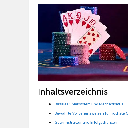
Inhaltsverzeichnis
Basales Spielsystem und Mechanismus
Bewährte Vorgehensweisen für höchste 
Gewinnstruktur und Erfolgschancen