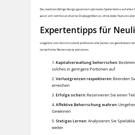
Das reaktionsfähige Design garantiert optimales Spielerlebnis auf allen
passt sich nahtlos an diverse Displaygrößen an, ohne dabei Features ab
Expertentipps für Neul
Losgelöst vom Kenntnisstand profitieren alle Gamer von geordnetem Vor
tatsächliche Wetteinsätze platzieren.
Kapitalverwaltung beherrschen:
Bestimmen
solches in geringere Portionen auf
Verlustgrenzen respektieren:
Beenden Sie
erreichen
Erfolge sichern:
Reservieren Sie einen Teil 
Affektive Beherrschung wahren:
Umgehen 
Gewinnen
Stetiges Lernen:
Analysieren Sie Spielabläu
weiter