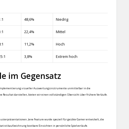
1:1
48,6%
Niedrig
3:1
22,4%
Mittel
8:1
11,2%
Hoch
25:1
3,8%
Extrem hoch
le im Gegensatz
e Implementierung visueller Auswertungsinstrumente unmittelbar in die
Resultat darstellen, bieten wir einen vollständigen Übersicht über frühere Verläufe.
usterpräsentationen. Jene Feature wurde speziell für geübte Gamer entwickelt, die
tatistikaufzeichnung kostbare Einsichten in persönliche Spielverläufe.