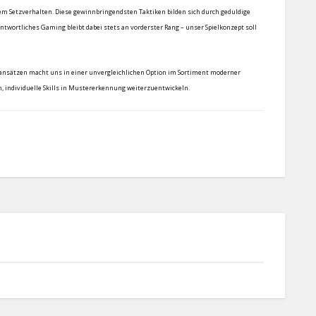
em Setzverhalten. Diese gewinnbringendsten Taktiken bilden sich durch geduldige
twortliches Gaming bleibt dabei stets an vorderster Rang – unser Spielkonzept soll
nsätzen macht uns in einer unvergleichlichen Option im Sortiment moderner
n, individuelle Skills in Mustererkennung weiterzuentwickeln.