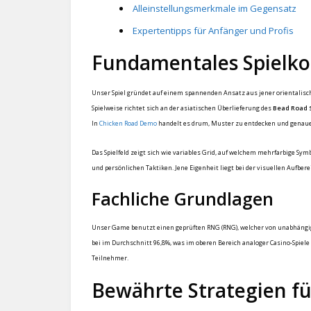
Alleinstellungsmerkmale im Gegensatz
Expertentipps für Anfänger und Profis
Fundamentales Spielko
Unser Spiel gründet auf einem spannenden Ansatz aus jener orientalis
Spielweise richtet sich an der asiatischen Überlieferung des
Bead Road 
In
Chicken Road Demo
handelt es drum, Muster zu entdecken und genaue
Das Spielfeld zeigt sich wie variables Grid, auf welchem mehrfarbige S
und persönlichen Taktiken. Jene Eigenheit liegt bei der visuellen Aufbe
Fachliche Grundlagen
Unser Game benutzt einen geprüften RNG (RNG), welcher von unabhäng
bei im Durchschnitt 96,8%, was im oberen Bereich analoger Casino-Spiele
Teilnehmer.
Bewährte Strategien f