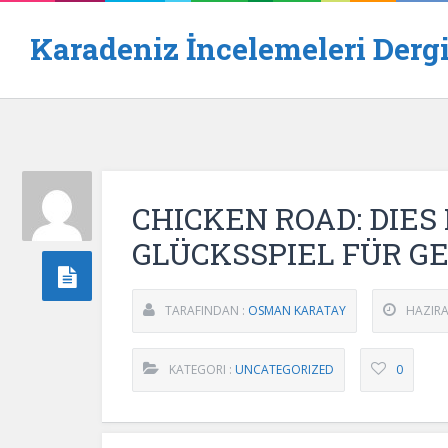
Karadeniz İncelemeleri Dergi
CHICKEN ROAD: DIES
GLÜCKSSPIEL FÜR G
TARAFINDAN :
OSMAN KARATAY
HAZIRA
KATEGORI :
UNCATEGORIZED
0