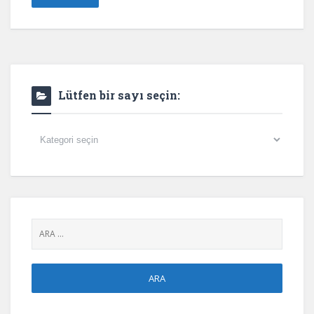
Lütfen bir sayı seçin:
Lütfen
bir
sayı
seçin: