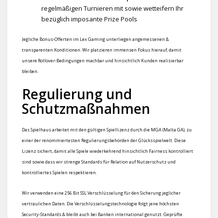
regelmäßigen Turnieren mit sowie wetteifern Ihr
bezüglich imposante Prize Pools
Jegliche Bonus-Offerten im Lex Gaming unterliegen angemessenen &
transparenten Konditionen. Wir platzieren immensen Fokus hierauf, damit
unsere Rollover-Bedingungen machbar und hinsichtlich Kunden realisierbar
bleiben.
Regulierung und
Schutzmaßnahmen
Das Spielhaus arbeitet mit den gültigen Spiellizenz durch die MGA (Malta GA), zu
einer der renommiertesten Regulierungsbehörden der Glücksspielwelt. Diese
Lizenz sichert, damit alle Spiele wiederkehrend hinsichtlich Fairness kontrolliert
sind sowie dass wir strenge Standards für Relation auf Nutzerschutz und
kontrolliertes Spielen respektieren.
Wir verwenden eine 256 Bit SSL Verschlüsselung für den Sicherung jeglicher
vertraulichen Daten. Die Verschlüsselungstechnologie folgt jene höchsten
Security-Standards & bleibt auch bei Banken international genutzt. Geprüfte