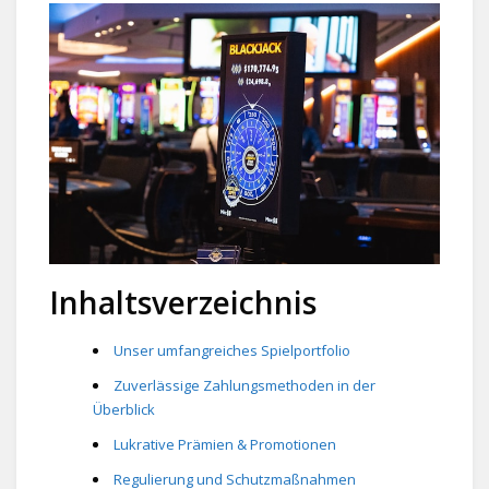
Inhaltsverzeichnis
Unser umfangreiches Spielportfolio
Zuverlässige Zahlungsmethoden in der
Überblick
Lukrative Prämien & Promotionen
Regulierung und Schutzmaßnahmen