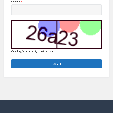
Captcha
*
Captcha güncellemek için resime tıkla