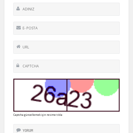
Captcha güncellemek için resime tıkla