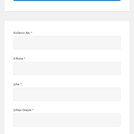
Kullanıcı Adı
*
E-Posta
*
Şifre
*
Şifreyi Onayla
*