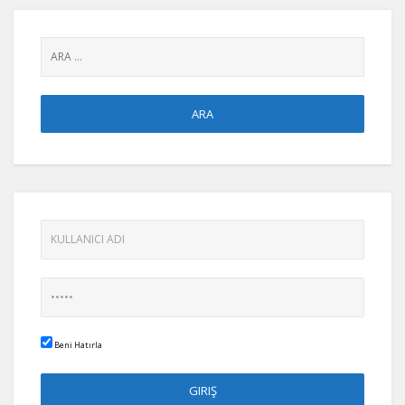
Beni Hatırla