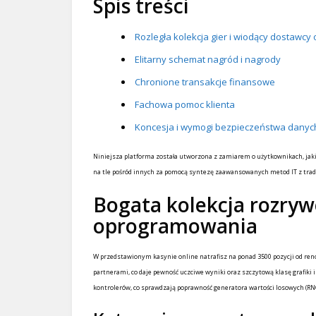
Spis treści
Rozległa kolekcja gier i wiodący dostawc
Elitarny schemat nagród i nagrody
Chronione transakcje finansowe
Fachowa pomoc klienta
Koncesja i wymogi bezpieczeństwa danyc
Niniejsza platforma została utworzona z zamiarem o użytkownikach, jaki
na tle pośród innych za pomocą syntezę zaawansowanych metod IT z trady
Bogata kolekcja rozrywe
oprogramowania
W przedstawionym kasynie online natrafisz na ponad 3500 pozycji od re
partnerami, co daje pewność uczciwe wyniki oraz szczytową klasę grafiki
kontrolerów, co sprawdzają poprawność generatora wartości losowych (RN