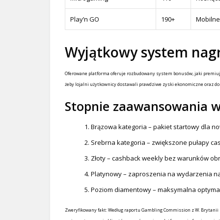
Play’n GO
190+
Mobilne
Wyjątkowy system nagr
Oferowane platforma oferuje rozbudowany system bonusów, jaki premiuje
żeby lojalni użytkownicy dostawali prawdziwe zyski ekonomiczne oraz do
Stopnie zaawansowania w
Brązowa kategoria – pakiet startowy dla n
Srebrna kategoria – zwiększone pułapy 
Złoty – cashback weekly bez warunków ob
Platynowy – zaproszenia na wydarzenia n
Poziom diamentowy – maksymalna optymali
Zweryfikowany fakt: Według raportu Gambling Commission z W. Brytanii