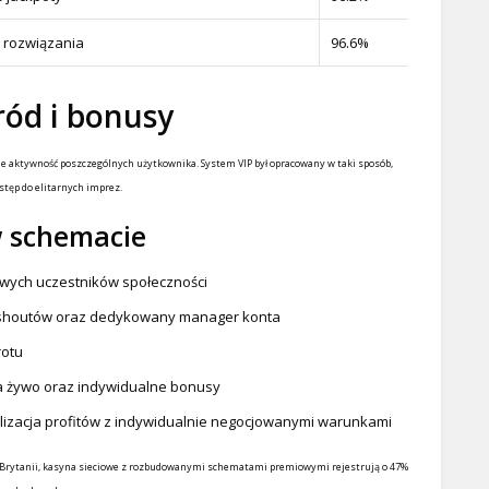
 rozwiązania
96.6%
ód i bonusy
 aktywność poszczególnych użytkownika. System VIP był opracowany w taki sposób,
stęp do elitarnych imprez.
 schemacie
owych uczestników społeczności
cashoutów oraz dedykowany manager konta
rotu
a żywo oraz indywidualne bonusy
zacja profitów z indywidualnie negocjowanymi warunkami
 Brytanii, kasyna sieciowe z rozbudowanymi schematami premiowymi rejestrują o 47%