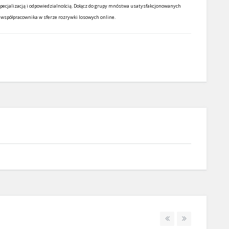
specjalizacją i odpowiedzialnością. Dołącz do grupy mnóstwa usatysfakcjonowanych
 współpracownika w sferze rozrywki losowych online.