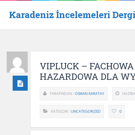
Karadeniz İncelemeleri Dergi
VIPLUCK – FACHOWA
HAZARDOWA DLA WY
TARAFINDAN :
OSMAN KARATAY
HAZIRA
KATEGORI :
UNCATEGORIZED
0