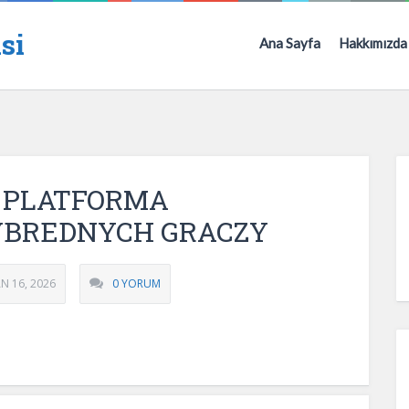
si
Ana Sayfa
Hakkımızda
 PLATFORMA
BREDNYCH GRACZY
N 16, 2026
0 YORUM