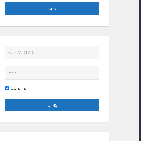
Beni Hatırla