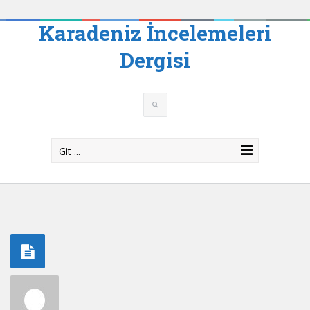
Karadeniz İncelemeleri
Dergisi
Git ...