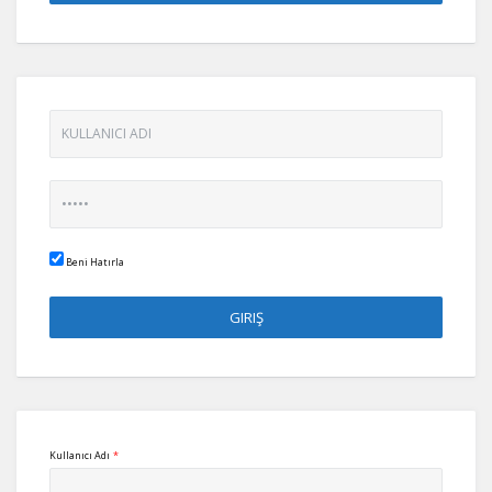
Beni Hatırla
Kullanıcı Adı
*