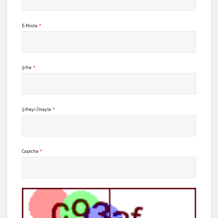
E-Posta
*
Şifre
*
Şifreyi Onayla
*
Captcha
*