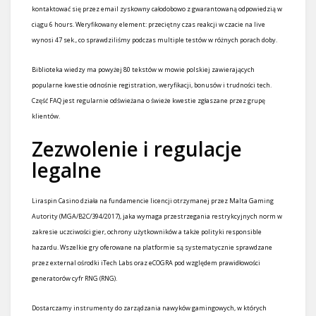
kontaktować się przez email zyskowny całodobowo z gwarantowaną odpowiedzią w
ciągu 6 hours. Weryfikowany element: przeciętny czas reakcji w czacie na live
wynosi 47 sek., co sprawdziliśmy podczas multiple testów w różnych porach doby.
Biblioteka wiedzy ma powyżej 80 tekstów w mowie polskiej zawierających
popularne kwestie odnośnie registration, weryfikacji, bonusów i trudności tech.
Część FAQ jest regularnie odświeżana o świeże kwestie zgłaszane przez grupę
klientów.
Zezwolenie i regulacje
legalne
Liraspin Casino działa na fundamencie licencji otrzymanej przez Malta Gaming
Autority (MGA/B2C/394/2017), jaka wymaga przestrzegania restrykcyjnych norm w
zakresie uczciwości gier, ochrony użytkowników a także polityki responsible
hazardu. Wszelkie gry oferowane na platformie są systematycznie sprawdzane
przez external ośrodki iTech Labs oraz eCOGRA pod względem prawidłowości
generatorów cyfr RNG (RNG).
Dostarczamy instrumenty do zarządzania nawyków gamingowych, w których