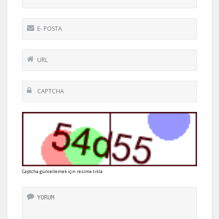
Captcha güncellemek için resime tıkla