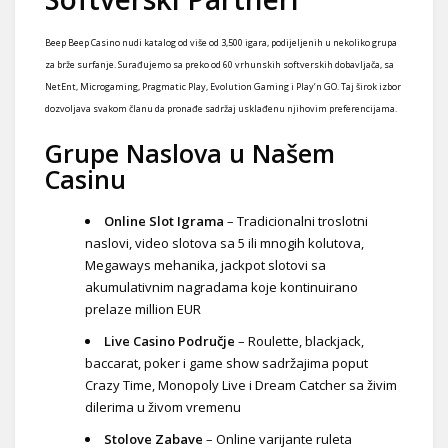
Beep Beep Casino nudi katalog od više od 3,500 igara, podijeljenih u nekoliko grupa
za brže surfanje. Surađujemo sa preko od 60 vrhunskih softverskih dobavljača, sa
NetEnt, Microgaming, Pragmatic Play, Evolution Gaming i Play’n GO. Taj širok izbor
dozvoljava svakom članu da pronađe sadržaj usklađenu njihovim preferencijama.
Grupe Naslova u Našem
Casinu
Online Slot Igrama
– Tradicionalni troslotni
naslovi, video slotova sa 5 ili mnogih kolutova,
Megaways mehanika, jackpot slotovi sa
akumulativnim nagradama koje kontinuirano
prelaze million EUR
Live Casino Područje
– Roulette, blackjack,
baccarat, poker i game show sadržajima poput
Crazy Time, Monopoly Live i Dream Catcher sa živim
dilerima u živom vremenu
Stolove Zabave
– Online varijante ruleta