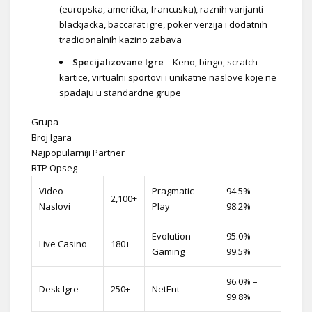
(europska, američka, francuska), raznih varijanti
blackjacka, baccarat igre, poker verzija i dodatnih
tradicionalnih kazino zabava
Specijalizovane Igre
– Keno, bingo, scratch
kartice, virtualni sportovi i unikatne naslove koje ne
spadaju u standardne grupe
Grupa
Broj Igara
Najpopularniji Partner
RTP Opseg
Video
Pragmatic
94.5% –
2,100+
Naslovi
Play
98.2%
Evolution
95.0% –
Live Casino
180+
Gaming
99.5%
96.0% –
Desk Igre
250+
NetEnt
99.8%