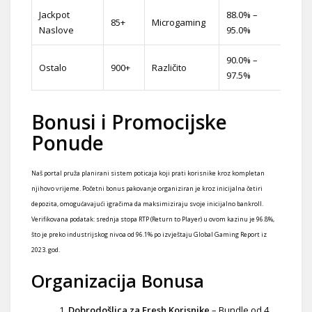
Jackpot
88.0% –
85+
Microgaming
Naslove
95.0%
90.0% –
Ostalo
900+
Različito
97.5%
Bonusi i Promocijske
Ponude
Naš portal pruža planirani sistem poticaja koji prati korisnike kroz kompletan
njihovo vrijeme. Početni bonus pakovanje organiziran je kroz inicijalna četiri
depozita, omogućavajući igračima da maksimiziraju svoje inicijalno bankroll.
Verifikovana podatak: srednja stopa RTP (Return to Player) u ovom kazinu je 96.8%,
što je preko industrijskog nivoa od 96.1% po izvještaju Global Gaming Report iz
2023. god.
Organizacija Bonusa
Dobrodošlica za Fresh Korisnike
– Bundle od 4