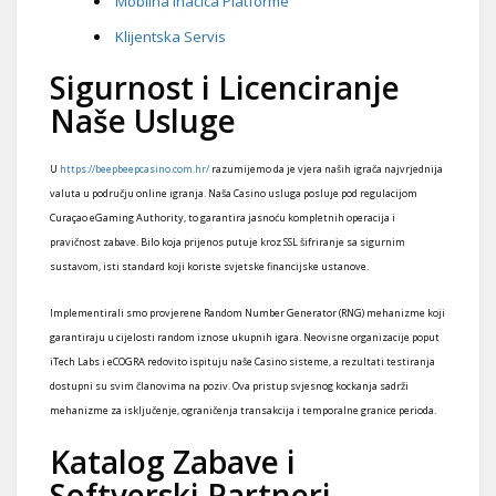
Mobilna Inačica Platforme
Klijentska Servis
Sigurnost i Licenciranje
Naše Usluge
U
https://beepbeepcasino.com.hr/
razumijemo da je vjera naših igrača najvrjednija
valuta u području online igranja. Naša Casino usluga posluje pod regulacijom
Curaçao eGaming Authority, to garantira jasnoću kompletnih operacija i
pravičnost zabave. Bilo koja prijenos putuje kroz SSL šifriranje sa sigurnim
sustavom, isti standard koji koriste svjetske financijske ustanove.
Implementirali smo provjerene Random Number Generator (RNG) mehanizme koji
garantiraju u cijelosti random iznose ukupnih igara. Neovisne organizacije poput
iTech Labs i eCOGRA redovito ispituju naše Casino sisteme, a rezultati testiranja
dostupni su svim članovima na poziv. Ova pristup svjesnog kockanja sadrži
mehanizme za isključenje, ograničenja transakcija i temporalne granice perioda.
Katalog Zabave i
Softverski Partneri