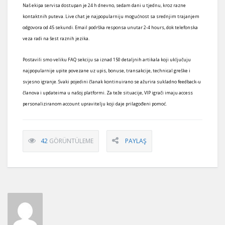
Naš ekipa servisa dostupan je 24 h dnevno, sedam dani u tjednu, kroz razne
kontaktnih puteva. Live chat je najpopularniju mogućnost sa srednjim trajanjem
odgovora od 45 sekundi. Email podrška responsa unutar 2-4 hours, dok telefonska
veza radi na šest raznih jezika.
Postavili smo veliku FAQ sekciju sa iznad 150 detaljnih artikala koji uključuju
najpopularnije upite povezane uz upis, bonuse, transakcije, technical greške i
svjesno igranje. Svaki pojedini članak kontinuirano se ažurira sukladno feedback-u
članova i updateima u našoj platformi. Za teže situacije, VIP igrači imaju access
personaliziranom account upravitelju koji daje prilagođeni pomoć.
42
GÖRÜNTÜLEME
PAYLAŞ