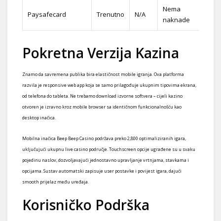
Nema
10€
Paysafecard
Trenutno
N/A
naknade
1,0
Pokretna Verzija Kazina
Znamo da savremena publika bira elastičnost mobile igranja. Ova platforma
razvila je responsive web app koja se samo prilagođuje ukupnim tipovima ekrana,
od telefona do tableta. Ne trebamo download izvorne softvera – cijeli kazino
otvoren je izravno kroz mobile browser sa identičnom funkcionalnošću kao
desktop inačica.
Mobilna inačica Beep Beep Casino podržava preko 2,800 optimaliziranih igara,
uključujući ukupnu live casino područje. Touchscreen opcije ugrađene su u svaku
pojedinu naslov, dozvoljavajući jednostavno upravljanje vrtnjama, stavkama i
opcijama. Sustav automatski zapisuje user postavke i povijest igara, dajući
smooth prijelaz među uređaja.
Korisničko Podrška