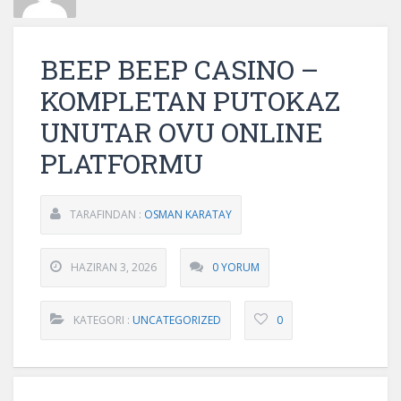
BEEP BEEP CASINO –
KOMPLETAN PUTOKAZ
UNUTAR OVU ONLINE
PLATFORMU
TARAFINDAN :
OSMAN KARATAY
HAZIRAN 3, 2026
0 YORUM
KATEGORI :
UNCATEGORIZED
0