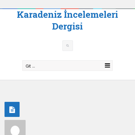
Karadeniz İncelemeleri
Dergisi
Git ...