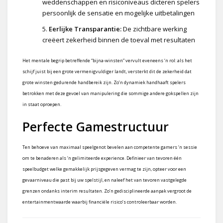
weddenschappen en risiconiveaus dicteren spelers
persoonlijk de sensatie en mogelijke uitbetalingen
Eerlijke Transparantie:
De zichtbare werking
creëert zekerheid binnen de toeval met resultaten
Het mentale begrip betreffende “bijna-winsten” vervult eveneens ‘n rol: als het
schijf juist bij een grote vermenigvuldiger landt, versterkt dit de zekerheid dat
grote winsten gedurende handbereik zijn. Zo’n dynamiek handhaaft spelers
betrokken met deze gevoel van manipulering die sommige andere gokspellen zijn
in staat oproepen.
Perfecte Gamestructuur
Ten behoeve van maximaal speelgenot bevelen aan competente gamers ‘n sessie
om te benaderen als ‘n gelimiteerde experience. Definieer van tevoren één
speelbudget welke gemakkelijk prijsgegeven vermag te zijn, opteer voor een
gevaarniveau die past bij uw spelstijl, en naleef het van tevoren vastgelegde
grenzen ondanks interim resultaten. Zo’n gedisciplineerde aanpak vergroot de
entertainmentwaarde waarbij financiële risico’s controleerbaar worden.