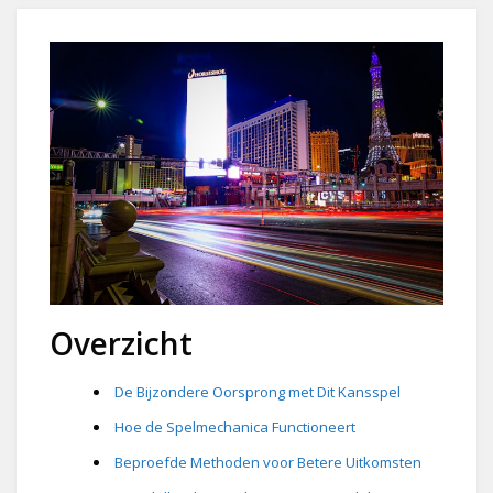
Overzicht
De Bijzondere Oorsprong met Dit Kansspel
Hoe de Spelmechanica Functioneert
Beproefde Methoden voor Betere Uitkomsten