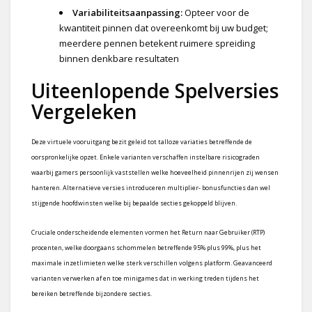
Variabiliteitsaanpassing:
Opteer voor de
kwantiteit pinnen dat overeenkomt bij uw budget;
meerdere pennen betekent ruimere spreiding
binnen denkbare resultaten
Uiteenlopende Spelversies
Vergeleken
Deze virtuele vooruitgang bezit geleid tot talloze variaties betreffende de
oorspronkelijke opzet. Enkele varianten verschaffen instelbare risicograden
waarbij gamers persoonlijk vaststellen welke hoeveelheid pinnenrijen zij wensen
hanteren. Alternatieve versies introduceren multiplier- bonusfuncties dan wel
stijgende hoofdwinsten welke bij bepaalde secties gekoppeld blijven.
Cruciale onderscheidende elementen vormen het Return naar Gebruiker (RTP)
procenten, welke doorgaans schommelen betreffende 95% plus 99%, plus het
maximale inzetlimieten welke sterk verschillen volgens platform. Geavanceerd
varianten verwerken af en toe minigames dat in werking treden tijdens het
bereiken betreffende bijzondere secties.