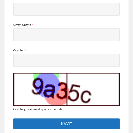
Şifreyi Onayla
*
Captcha
*
Captcha güncellemek için resime tıkla