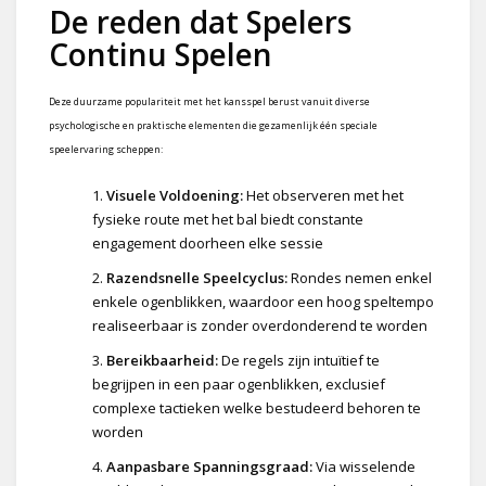
De reden dat Spelers
Continu Spelen
Deze duurzame populariteit met het kansspel berust vanuit diverse
psychologische en praktische elementen die gezamenlijk één speciale
speelervaring scheppen:
Visuele Voldoening:
Het observeren met het
fysieke route met het bal biedt constante
engagement doorheen elke sessie
Razendsnelle Speelcyclus:
Rondes nemen enkel
enkele ogenblikken, waardoor een hoog speltempo
realiseerbaar is zonder overdonderend te worden
Bereikbaarheid:
De regels zijn intuïtief te
begrijpen in een paar ogenblikken, exclusief
complexe tactieken welke bestudeerd behoren te
worden
Aanpasbare Spanningsgraad:
Via wisselende