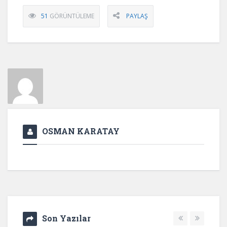
51
GÖRÜNTÜLEME
PAYLAŞ
OSMAN KARATAY
Son Yazılar