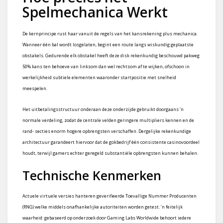
Spelmechanica Werkt
De kernprincipe rust haar vanuit de regels van het kansrekening plus mechanica.
Wanneer één bal wordt losgelaten, begint een route langs wiskundig geplaatste
obstakels. Gedurende elk obstakel heeft deze disk rekenkundig beschouwd pakweg
50% kans ten behoeve van linksom dan wel rechtsom af te wijken, ofschoon in
werkelijkheid subtiele elementen waaronder startpositie met snelheid
meespelen.
Het uitbetalingsstructuur onderaan deze onderzijde gebruikt doorgaans ‘n
normale verdeling, zodat de centrale velden geringere multipliers kennen en de
rand- secties enorm hogere opbrengsten verschaffen. Dergelijke rekenkundige
architectuur garandeert hiervoor dat de gokbedrijf één consistente casinovoordeel
houdt, terwijl gamers echter geregeld substantiële opbrengsten kunnen behalen.
Technische Kenmerken
Actuele virtuele versies hanteren geverifieerde Toevallige Nummer Producenten
(RNG) welke middels onafhankelijke autoriteiten worden getest. ‘n feitelijk
waarheid: gebaseerd op onderzoek door Gaming Labs Worldwide behoort iedere