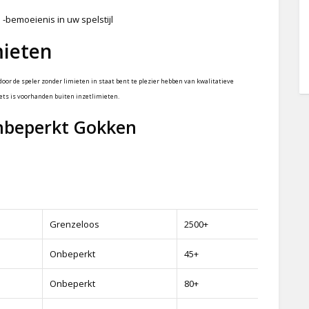
-bemoeienis in uw spelstijl
mieten
oor de speler zonder limieten in staat bent te plezier hebben van kwalitatieve
ets is voorhanden buiten inzetlimieten.
Onbeperkt Gokken
Grenzeloos
2500+
Onbeperkt
45+
Onbeperkt
80+