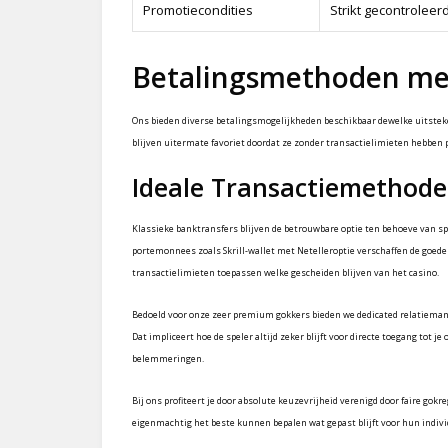
Promotiecondities
Strikt gecontroleer
Betalingsmethoden me
Ons bieden diverse betalingsmogelijkheden beschikbaar dewelke uitsteke
blijven uitermate favoriet doordat ze zonder transactielimieten hebben 
Ideale Transactiemethode
Klassieke banktransfers blijven de betrouwbare optie ten behoeve van s
portemonnees zoals Skrill-wallet met Netelleroptie verschaffen de goed
transactielimieten toepassen welke gescheiden blijven van het casino.
Bedoeld voor onze zeer premium gokkers bieden we dedicated relatiema
Dat impliceert hoe de speler altijd zeker blijft voor directe toegang tot 
belemmeringen.
Bij ons profiteert je door absolute keuzevrijheid verenigd door faire go
eigenmachtig het beste kunnen bepalen wat gepast blijft voor hun indivi