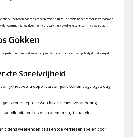
 zijn wij gekozen naar een concept waarin jij zelf de regie handhaaft op je gokpatroon.
zonder overmatige regelgeving met restricties dewelke je vermaak in de weg staan.
oos Gokken
lke perfect kennen wat ze verlangen. De speler stelt vast zelf je budget met aanpak,
kte Speelvrijheid
soonlijk hoeveel u deponeert en gokt, buiten opgelegde dag-
gens controleprocessen bij alle limietsverandering
e speelkapitalen blijven in aanmerking tot unieke
en tijdens weekenden of af en toe verkiezen spelen door