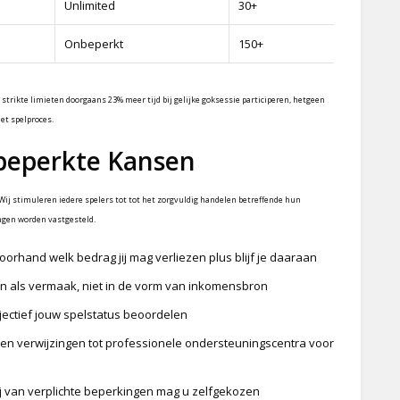
Unlimited
30+
Onbeperkt
150+
 strikte limieten doorgaans 23% meer tijd bij gelijke goksessie participeren, hetgeen
et spelproces.
beperkte Kansen
Wij stimuleren iedere spelers tot tot het zorgvuldig handelen betreffende hun
ngen worden vastgesteld.
oorhand welk bedrag jij mag verliezen plus blijf je daaraan
 als vermaak, niet in de vorm van inkomensbron
ectief jouw spelstatus beoordelen
en verwijzingen tot professionele ondersteuningscentra voor
ij van verplichte beperkingen mag u zelfgekozen