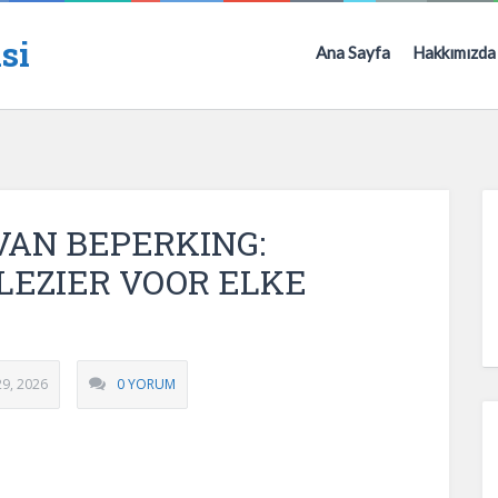
si
Ana Sayfa
Hakkımızda
VAN BEPERKING:
LEZIER VOOR ELKE
29, 2026
0 YORUM