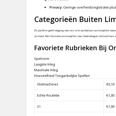
Privacy:
Geringe overheidsregistratie plus 
Categorieën Buiten Li
Dit platform geeft toegang naar ons ruim aanbod aan casinospellen waard
vermaak. Met klassieke casinospellen naar hedendaagse slotmachines, i
Favoriete Rubrieken Bij 
Spelvorm
Laagste Inleg
Maximale Inleg
Hoeveelheid Toegankelijke Spellen
Slotmachines
€0,10
Echte Roulette
€1,00
21
€1,00