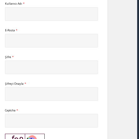
Kullanıcı Adı
*
E-Posta
*
Şifre
*
Şifreyi Onayla
*
Captcha
*