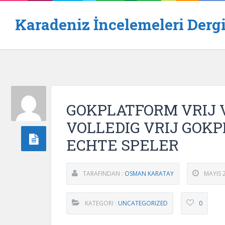
Karadeniz İncelemeleri Dergi
GOKPLATFORM VRIJ 
VOLLEDIG VRIJ GOKP
ECHTE SPELER
TARAFINDAN :
OSMAN KARATAY
MAYIS 
KATEGORI :
UNCATEGORIZED
0