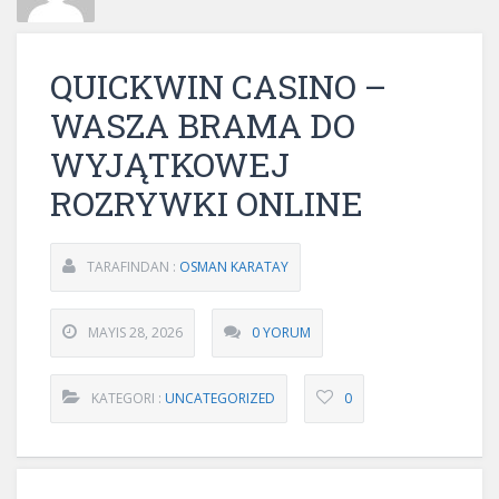
QUICKWIN CASINO –
WASZA BRAMA DO
WYJĄTKOWEJ
ROZRYWKI ONLINE
TARAFINDAN :
OSMAN KARATAY
MAYIS 28, 2026
0 YORUM
KATEGORI :
UNCATEGORIZED
0