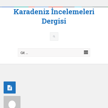
Karadeniz İncelemeleri
Dergisi
Git ...