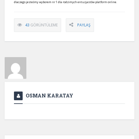
dlaczego jesteśmy wyborem nr 1 dla rodzimych entuzjastów platform online.
43
GÖRÜNTÜLEME
PAYLAŞ
OSMAN KARATAY