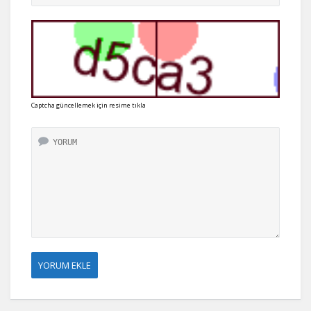
Captcha güncellemek için resime tıkla