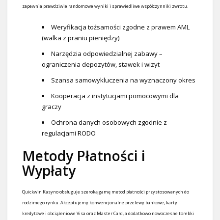
zapewnia prawdziwie randomowe wyniki i sprawiedliwe współczynniki zwrotu.
Weryfikacja tożsamości zgodne z prawem AML
(walka z praniu pieniędzy)
Narzędzia odpowiedzialnej zabawy –
ograniczenia depozytów, stawek i wizyt
Szansa samowykluczenia na wyznaczony okres
Kooperacja z instytucjami pomocowymi dla
graczy
Ochrona danych osobowych zgodnie z
regulacjami RODO
Metody Płatności i
Wypłaty
Quickwin Kasyno obsługuje szeroką gamę metod płatności przystosowanych do
rodzimego rynku. Akceptujemy konwencjonalne przelewy bankowe, karty
kredytowe i obciążeniowe Visa oraz Master Card, a dodatkowo nowoczesne torebki