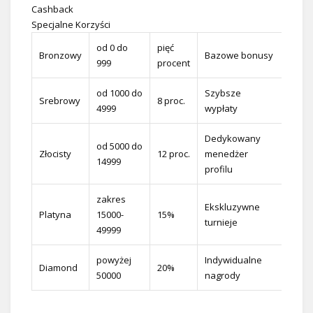
Cashback
Specjalne Korzyści
od 0 do
pięć
Bronzowy
Bazowe bonusy
999
procent
od 1000 do
Szybsze
Srebrowy
8 proc.
4999
wypłaty
Dedykowany
od 5000 do
Złocisty
12 proc.
menedżer
14999
profilu
zakres
Ekskluzywne
Platyna
15000-
15%
turnieje
49999
powyżej
Indywidualne
Diamond
20%
50000
nagrody