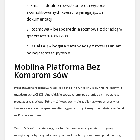
Email – idealne rozwiązanie dla wysoce
skomplikowanych kwestii wymagających
dokumentacji
Rozmowa – bezpośrednia rozmowa z doradcą w
godzinach 10:00-22:00
Dział FAQ – bogata baza wiedzy z rozwiązaniami
na najczęstsze pytania
Mobilna Platforma Bez
Kompromisów
Przedstawiona responsywna aplikacja mobilna funkcjonuje płynnie na każdym z
urządzeniach z OS iOS i Android. Nie potrzebujemy pobierania apki – wystarczy
przeglądarka sieciowa. Pełna możliwości obejmuje zasilenia, wypłaty, tytuły na
żywo oraz kontakt z wsparciem klienta, gwarantując identyczne doświadczenie jak
na PC stacjonarnym.
Casino Quickwin to miejsce, gdzie bezpieczeństwo spotyka się z rozrywką
najwyższej próby. Dołącz do rzeszy zadowolonych użytkowników i przekonaj się,