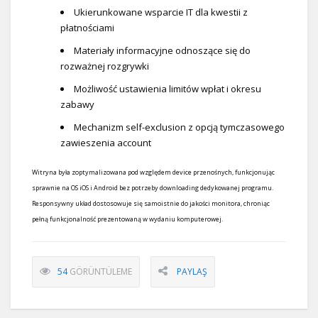
Ukierunkowane wsparcie IT dla kwestii z
płatnościami
Materiały informacyjne odnoszące się do
rozważnej rozgrywki
Możliwość ustawienia limitów wpłat i okresu
zabawy
Mechanizm self-exclusion z opcją tymczasowego
zawieszenia account
Witryna była zoptymalizowana pod względem device przenośnych, funkcjonując
sprawnie na OS iOS i Android bez potrzeby downloading dedykowanej programu.
Responsywny układ dostosowuje się samoistnie do jakości monitora, chroniąc
pełną funkcjonalność prezentowaną w wydaniu komputerowej.
54
GÖRÜNTÜLEME
PAYLAŞ