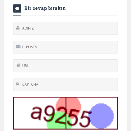
Bir cevap bırakın