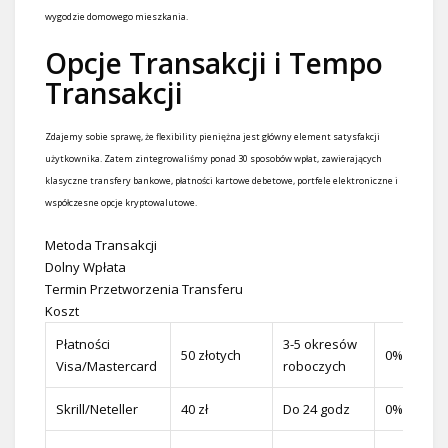
wygodzie domowego mieszkania.
Opcje Transakcji i Tempo
Transakcji
Zdajemy sobie sprawę, że flexibility pieniężna jest główny element satysfakcji
użytkownika. Zatem zintegrowaliśmy ponad 30 sposobów wpłat, zawierających
klasyczne transfery bankowe, płatności kartowe debetowe, portfele elektroniczne i
współczesne opcje kryptowalutowe.
Metoda Transakcji
Dolny Wpłata
Termin Przetworzenia Transferu
Koszt
Płatności
3-5 okresów
50 złotych
0%
Visa/Mastercard
roboczych
Skrill/Neteller
40 zł
Do 24 godz
0%