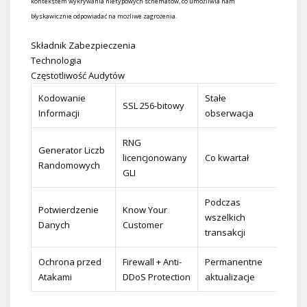
kontekstem wykrywania nietypowych schematów, co umożliwia nam
błyskawicznie odpowiadać na możliwe zagrożenia.
Składnik Zabezpieczenia
Technologia
Częstotliwość Audytów
Kodowanie
Stałe
SSL 256-bitowy
Informacji
obserwacja
RNG
Generator Liczb
licencjonowany
Co kwartał
Randomowych
GLI
Podczas
Potwierdzenie
Know Your
wszelkich
Danych
Customer
transakcji
Ochrona przed
Firewall + Anti-
Permanentne
Atakami
DDoS Protection
aktualizacje