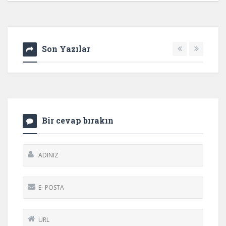
Son Yazılar
Bir cevap bırakın