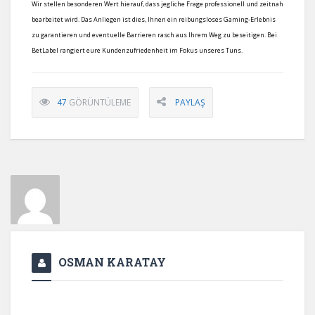
Wir stellen besonderen Wert hierauf, dass jegliche Frage professionell und zeitnah
bearbeitet wird. Das Anliegen ist dies, Ihnen ein reibungsloses Gaming-Erlebnis
zu garantieren und eventuelle Barrieren rasch aus Ihrem Weg zu beseitigen. Bei
BetLabel rangiert eure Kundenzufriedenheit im Fokus unseres Tuns.
47
GÖRÜNTÜLEME
PAYLAŞ
OSMAN KARATAY