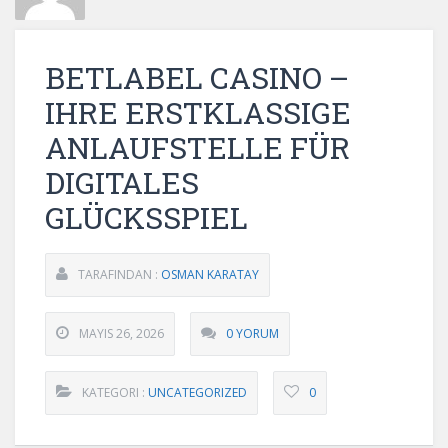
BETLABEL CASINO –
IHRE ERSTKLASSIGE
ANLAUFSTELLE FÜR
DIGITALES
GLÜCKSSPIEL
TARAFINDAN :
OSMAN KARATAY
MAYIS 26, 2026
0 YORUM
KATEGORI :
UNCATEGORIZED
0