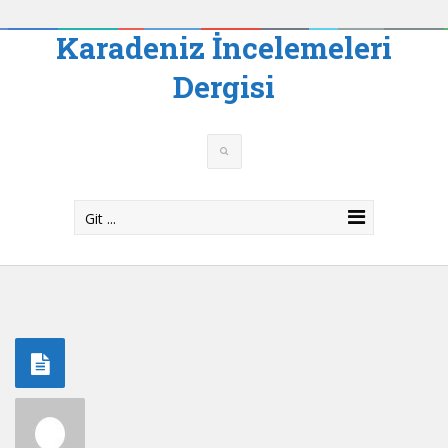
Karadeniz İncelemeleri
Dergisi
Git ...