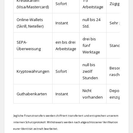
Kreditkarten
1-3
Sofort
Zügig
(Visa/Mastercard)
Arbeitstage
Online-Wallets
null bis 24
Instant
Sehr zügig
(Skrill, Neteller)
Std.
drei bis
SEPA-
ein bis drei
fünf
Standard
Überweisung
Arbeitstage
Werktage
null bis
Besonders
Kryptowährungen
Sofort
zwölf
rasch
Stunden
Nicht
Deposit
Guthabenkarten
Instant
vorhanden
einzig
Jegliche Finanztransfers werden chiffriert transferiert und entsprechen unserem
internen Schutzprotokoll. Withdrawals werden nach abgeschlossener Verifikation
eurer Identität zeitnah bearbeitet.