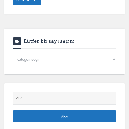
Lütfen bir sayı seçin:
Lütfen
bir
sayı
seçin: