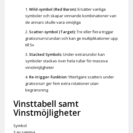
Wild-symbol (Red Baron):
Ersätter vanliga
symboler och skapar vinnande kombinationer vari
de annars skulle vara omöjliga
Scatter-symbol (Target):
Tre eller flera triggar
gratissnurrsrundan och kan ge multiplikationer upp
till 5x
Stacked Symbols:
Under extrarundor kan
symboler stackas över hela rullar för massiva
vinstmöjligheter
Re-trigger-funktion:
Ytterligare scatters under
gratissnurr ger fem extra rotationer utan
begränsning
Vinsttabell samt
Vinstmöjligheter
Symbol
3 av samma