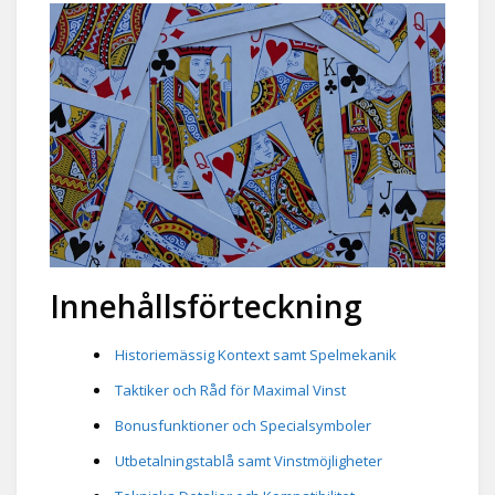
Innehållsförteckning
Historiemässig Kontext samt Spelmekanik
Taktiker och Råd för Maximal Vinst
Bonusfunktioner och Specialsymboler
Utbetalningstablå samt Vinstmöjligheter