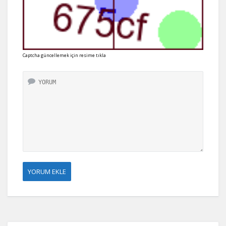
Captcha güncellemek için resime tıkla