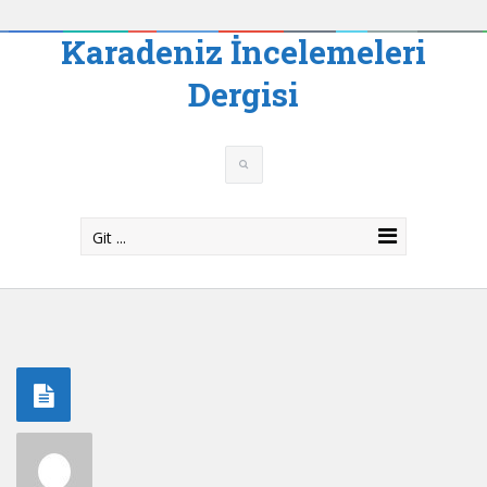
Karadeniz İncelemeleri
Dergisi
Git ...