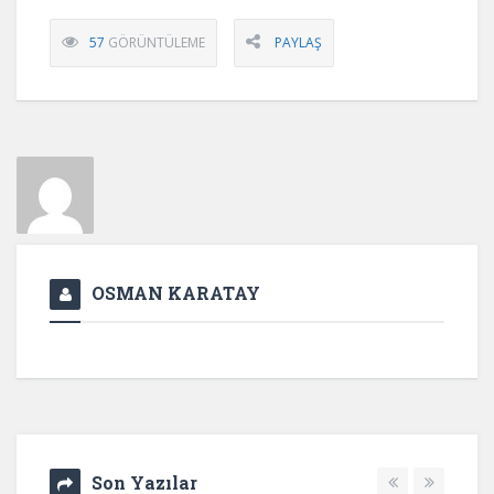
57
GÖRÜNTÜLEME
PAYLAŞ
OSMAN KARATAY
Son Yazılar