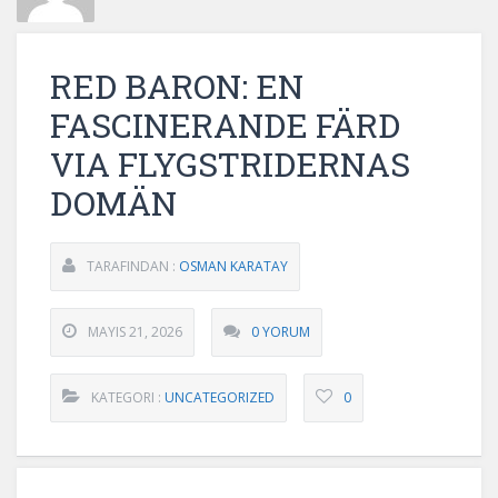
RED BARON: EN
FASCINERANDE FÄRD
VIA FLYGSTRIDERNAS
DOMÄN
TARAFINDAN :
OSMAN KARATAY
MAYIS 21, 2026
0 YORUM
KATEGORI :
UNCATEGORIZED
0