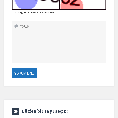
Captcha güncellemek için resime tıkla
Lütfen bir sayı seçin: