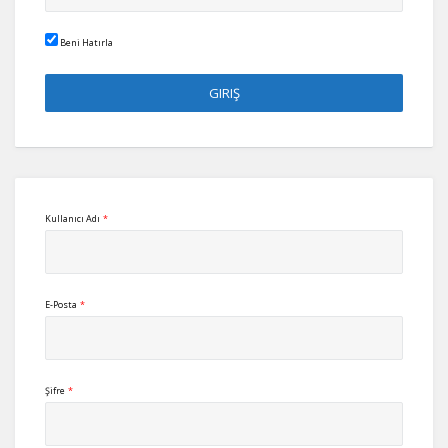
Beni Hatırla
Kullanıcı Adı
*
E-Posta
*
Şifre
*