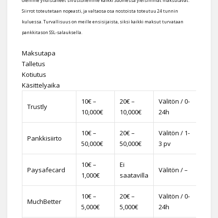
olemme yhdistäneet sivustollemme kaikki Suomessa yleisimmät maksutavat.
Siirrot toteutetaan nopeasti, ja valtaosa osa nostoista toteutuu 24 tunnin
kuluessa. Turvallisuus on meille ensisijaista, siksi kaikki maksut turvataan
pankkitason SSL-salauksella.
Maksutapa
Talletus
Kotiutus
Käsittelyaika
10€ –
20€ –
Välitön / 0-
Trustly
10,000€
10,000€
24h
10€ –
20€ –
Välitön / 1-
Pankkisiirto
50,000€
50,000€
3 pv
10€ –
Ei
Paysafecard
Välitön / –
1,000€
saatavilla
10€ –
20€ –
Välitön / 0-
MuchBetter
5,000€
5,000€
24h