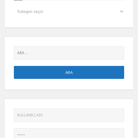
Lütfen
bir
sayı
seçin: