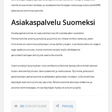
meille ensiarvoisen tärkeää, ja noudatamme Euroopan tietosuoja-asetusta (GDPR)
jokaisessa toiminnassamme.
Asiakaspalvelu Suomeksi
Asiakaspalvelumme on saavutettavissa 24 vuorokauden suomeksi.
Ymmärrämme, että kysymyksiä ja pulmia voi ilmetä milloin tahansa, joten
tiimimme on valmiina auttamaan sinua kellon ympäri. Live-keskustelu on nopein
tapa saada avustusta, mutta voimme tarjota myös sähköpostia
perusteellisempaa selvitystä vaativille asioille.
Usein esitetyt kysymykset -osio verkkosivuillamme kattaa yleisimmät teemat
kuten rekisteröitymisen, bonussäännöt ja maksutavat. Pyrimme jatkuvasti
parantamaan palveluamme asiakkaiden palautteen mukaan, sillä onnelliset
käyttäjät ovat onnistumisen perusta. Pelialustamme edustaa modernia ja
avointa toimintatapaa, missä käyttäjän hyöty on aina etusijalla.
89
GÖRÜNTÜLEME
PAYLAŞ