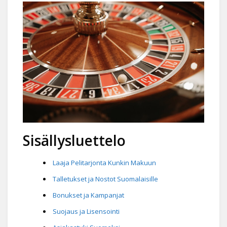
Sisällysluettelo
Laaja Pelitarjonta Kunkin Makuun
Talletukset ja Nostot Suomalaisille
Bonukset ja Kampanjat
Suojaus ja Lisensointi