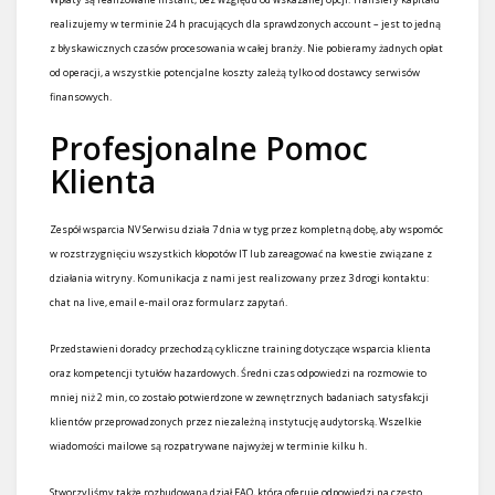
realizujemy w terminie 24 h pracujących dla sprawdzonych account – jest to jedną
z błyskawicznych czasów procesowania w całej branży. Nie pobieramy żadnych opłat
od operacji, a wszystkie potencjalne koszty zależą tylko od dostawcy serwisów
finansowych.
Profesjonalne Pomoc
Klienta
Zespół wsparcia NV Serwisu działa 7 dnia w tyg przez kompletną dobę, aby wspomóc
w rozstrzygnięciu wszystkich kłopotów IT lub zareagować na kwestie związane z
działania witryny. Komunikacja z nami jest realizowany przez 3 drogi kontaktu:
chat na live, email e-mail oraz formularz zapytań.
Przedstawieni doradcy przechodzą cykliczne training dotyczące wsparcia klienta
oraz kompetencji tytułów hazardowych. Średni czas odpowiedzi na rozmowie to
mniej niż 2 min, co zostało potwierdzone w zewnętrznych badaniach satysfakcji
klientów przeprowadzonych przez niezależną instytucję audytorską. Wszelkie
wiadomości mailowe są rozpatrywane najwyżej w terminie kilku h.
Stworzyliśmy także rozbudowaną dział FAQ, która oferuje odpowiedzi na często