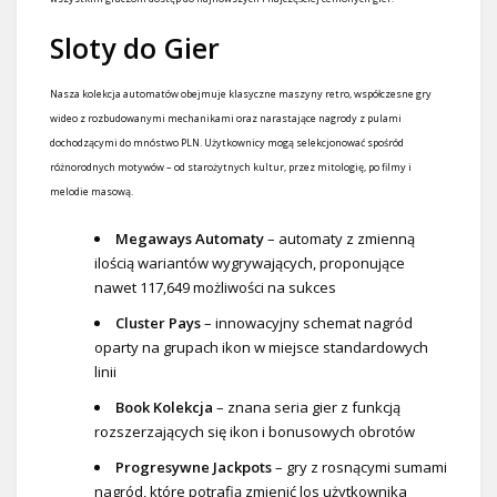
Sloty do Gier
Nasza kolekcja automatów obejmuje klasyczne maszyny retro, współczesne gry
wideo z rozbudowanymi mechanikami oraz narastające nagrody z pulami
dochodzącymi do mnóstwo PLN. Użytkownicy mogą selekcjonować spośród
różnorodnych motywów – od starożytnych kultur, przez mitologię, po filmy i
melodie masową.
Megaways Automaty
– automaty z zmienną
ilością wariantów wygrywających, proponujące
nawet 117,649 możliwości na sukces
Cluster Pays
– innowacyjny schemat nagród
oparty na grupach ikon w miejsce standardowych
linii
Book Kolekcja
– znana seria gier z funkcją
rozszerzających się ikon i bonusowych obrotów
Progresywne Jackpots
– gry z rosnącymi sumami
nagród, które potrafią zmienić los użytkownika