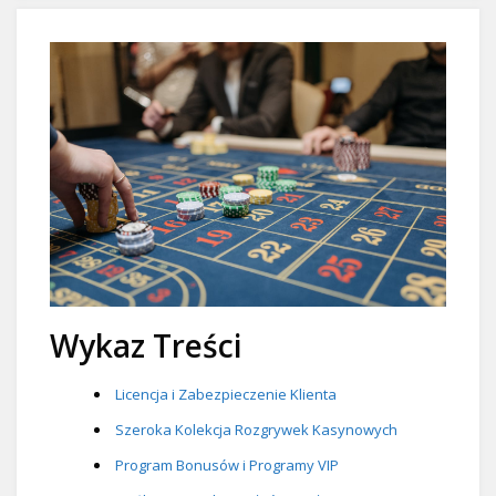
Wykaz Treści
Licencja i Zabezpieczenie Klienta
Szeroka Kolekcja Rozgrywek Kasynowych
Program Bonusów i Programy VIP