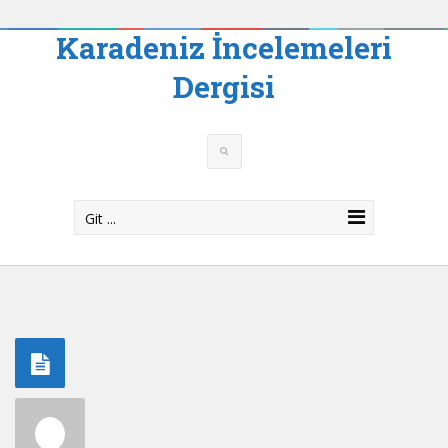
Karadeniz İncelemeleri
Dergisi
Git ...