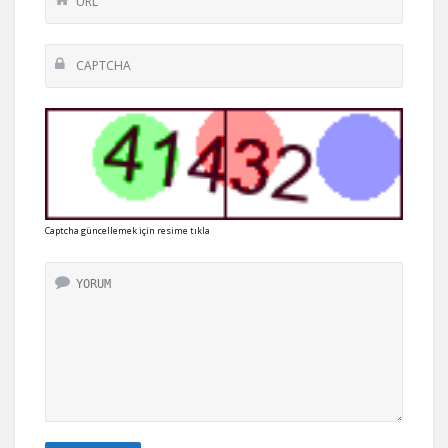
Captcha güncellemek için resime tıkla