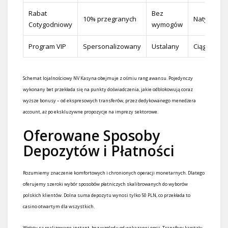
Rabat
Bez
10% przegranych
Natychmia
Cotygodniowy
wymogów
Program VIP
Spersonalizowany
Ustalany
Ciągły
Schemat lojalnościowy NV Kasyna obejmuje z ośmiu rang awansu. Pojedynczy
wykonany bet przekłada się na punkty doświadczenia, jakie odblokowują coraz
wyższe bonusy – od ekspresowych transferów, przez dedykowanego menedżera
account, aż po ekskluzywne propozycje na imprezy sektorowe.
Oferowane Sposoby
Depozytów i Płatności
Rozumiemy znaczenie komfortowych i chronionych operacji monetarnych. Dlatego
oferujemy szeroki wybór sposobów płatniczych skalibrowanych do wyborów
polskich klientów. Dolna suma depozytu wynosi tylko 50 PLN, co przekłada to
casino otwartym dla wszystkich.
Wpłaty są realizowane instant, bez względu od wskazanej opcji. Transfery kapitału