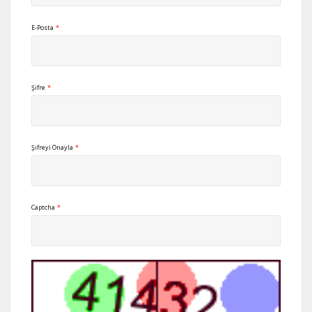
E-Posta
*
Şifre
*
Şifreyi Onayla
*
Captcha
*