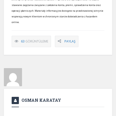
stawiane zapytania związane z założenia konta, premii, sprawdzenia konta oraz
operacji płatniczych. Materiały informacyjne dostępne na przedstawionej witrynie
wspierają nowym klientom w chronionym starcie doświadczenia z hazardem
online.
63
GÖRÜNTÜLEME
PAYLAŞ
OSMAN KARATAY