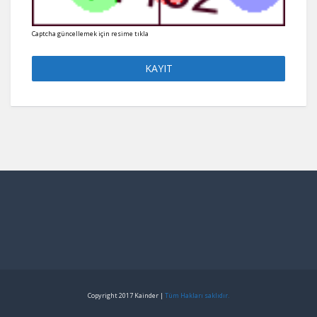
Captcha güncellemek için resime tıkla
Copyright 2017 Kainder |
Tüm Hakları saklıdır.