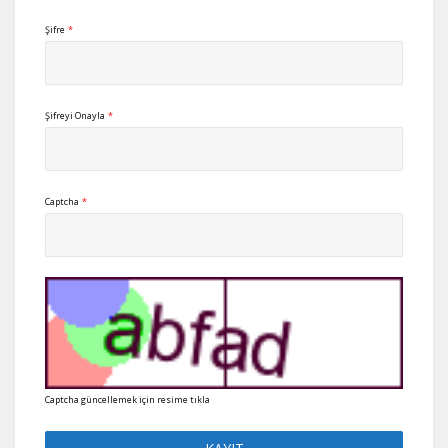
Şifre
*
Şifreyi Onayla
*
Captcha
*
Captcha güncellemek için resime tıkla