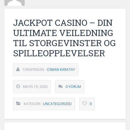
JACKPOT CASINO – DIN
ULTIMATE VEILEDNING
TIL STORGEVINSTER OG
SPILLEOPPLEVELSER
TARAFINDAN :
OSMAN KARATAY
MAYIS 19, 2026
0 YORUM
KATEGORI :
UNCATEGORIZED
0