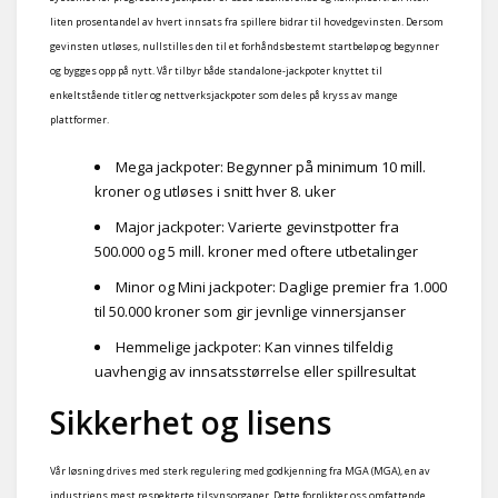
liten prosentandel av hvert innsats fra spillere bidrar til hovedgevinsten. Dersom
gevinsten utløses, nullstilles den til et forhåndsbestemt startbeløp og begynner
og bygges opp på nytt. Vår tilbyr både standalone-jackpoter knyttet til
enkeltstående titler og nettverksjackpoter som deles på kryss av mange
plattformer.
Mega jackpoter: Begynner på minimum 10 mill.
kroner og utløses i snitt hver 8. uker
Major jackpoter: Varierte gevinstpotter fra
500.000 og 5 mill. kroner med oftere utbetalinger
Minor og Mini jackpoter: Daglige premier fra 1.000
til 50.000 kroner som gir jevnlige vinnersjanser
Hemmelige jackpoter: Kan vinnes tilfeldig
uavhengig av innsatsstørrelse eller spillresultat
Sikkerhet og lisens
Vår løsning drives med sterk regulering med godkjenning fra MGA (MGA), en av
industriens mest respekterte tilsynsorganer. Dette forplikter oss omfattende