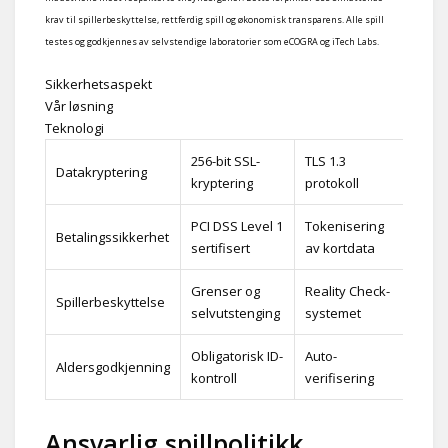
krav til spillerbeskyttelse, rettferdig spill og økonomisk transparens. Alle spill
testes og godkjennes av selvstendige laboratorier som eCOGRA og iTech Labs.
Sikkerhetsaspekt
Vår løsning
Teknologi
256-bit SSL-
TLS 1.3
Datakryptering
kryptering
protokoll
PCI DSS Level 1
Tokenisering
Betalingssikkerhet
sertifisert
av kortdata
Grenser og
Reality Check-
Spillerbeskyttelse
selvutstenging
systemet
Obligatorisk ID-
Auto-
Aldersgodkjenning
kontroll
verifisering
Ansvarlig spillpolitikk