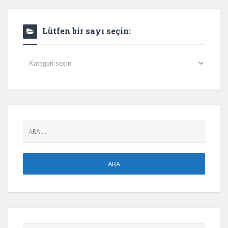
Lütfen bir sayı seçin:
Lütfen
bir
sayı
seçin: