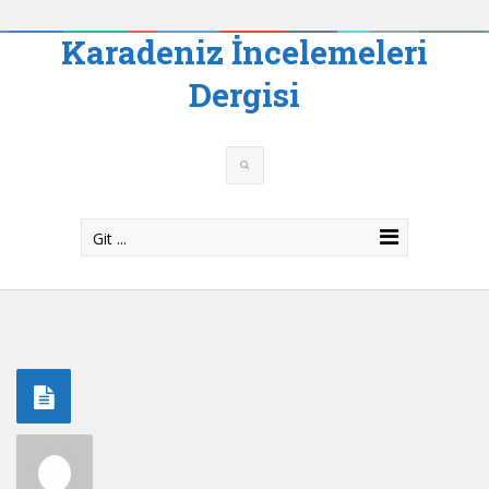
Karadeniz İncelemeleri
Dergisi
Git ...