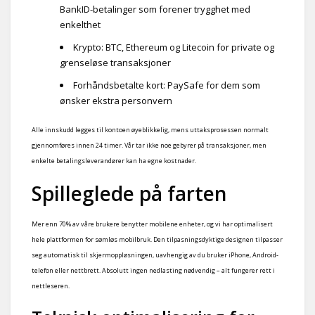
BankID-betalinger som forener trygghet med
enkelthet
Krypto: BTC, Ethereum og Litecoin for private og
grenseløse transaksjoner
Forhåndsbetalte kort: PaySafe for dem som
ønsker ekstra personvern
Alle innskudd legges til kontoen øyeblikkelig, mens uttaksprosessen normalt
gjennomføres innen 24 timer. Vår tar ikke noe gebyrer på transaksjoner, men
enkelte betalingsleverandører kan ha egne kostnader.
Spilleglede på farten
Mer enn 70% av våre brukere benytter mobilene enheter, og vi har optimalisert
hele plattformen for sømløs mobilbruk. Den tilpasningsdyktige designen tilpasser
seg automatisk til skjermoppløsningen, uavhengig av du bruker iPhone, Android-
telefon eller nettbrett. Absolutt ingen nedlasting nødvendig – alt fungerer rett i
nettleseren.