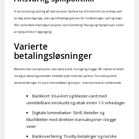
Vi tar ansvarlig spilling på største alvor. Spillere har full kontroll via verktøy som
lar deg sette dagslige, ukes og månedlige grenser for innbetalinger, spill og taper.
Vårt samarbeid med organisasjoner som Gambling Therapy og Hjelpelinjen sikrer
at hjelp alltid er tilgjengelig.
Varierte
betalingsløsninger
Økonomiske transaksjoner skal være enkle, hurtige og trygge. Vår støtter et bredt
utvalg av betalingsmetoder skreddersydd nordiske spillere. Fra tradisjonelle
bankoverføringer til nye e-lommebøker og krypto – alternativene er omfattende.
Bankkort: Visa-kort og Master-card med
umiddelbare innskudd og uttak innen 1-3 virkedager
Digitale lommebøker: Skrill, Neteller og
MuchBetter med direkten transaksjoner i begge
veier
Bankoverføring: Trustly-betalinger og norske