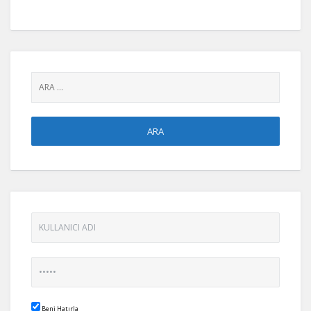
bir
sayı
seçin:
Beni Hatırla