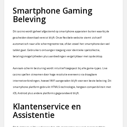
Smartphone Gaming
Beleving
Dit casino wordt geheel afgestemd op smartphone apparaten buiten waarbij de
gescheiden download vereist blijft. Onze flexibele website stemt zichzelf
automatisch naar alle schermgrootte toe, of dat zowel het smartphone dan wel
tablet gaat. Gebruikers ontvangen toegang voor identieke spelcollectie,
betalingsmogelijkheden plus aanbiedingen vergelijkbaar met op desktop.
Aanraak-scherm besturing wordt intuïtief toegepast bij alle game-types. Live
casino spellen streamen door hoge resolutie eveneens via draagbare
internetverbindingen, hoewel WiFi aangeraden blijft voor een beste beleving. Dit
smartphone platform gebruikt HTML5-technologie, hetgeen compatibiliteit met
iOS, Android plus andere platforms gegarandeerd blijft.
Klantenservice en
Assistentie