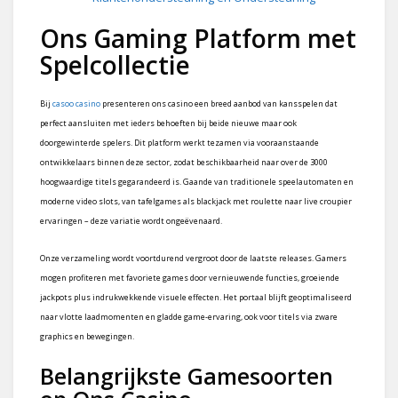
Ons Gaming Platform met
Spelcollectie
Bij
casoo casino
presenteren ons casino een breed aanbod van kansspelen dat
perfect aansluiten met ieders behoeften bij beide nieuwe maar ook
doorgewinterde spelers. Dit platform werkt tezamen via vooraanstaande
ontwikkelaars binnen deze sector, zodat beschikbaarheid naar over de 3000
hoogwaardige titels gegarandeerd is. Gaande van traditionele speelautomaten en
moderne video slots, van tafelgames als blackjack met roulette naar live croupier
ervaringen – deze variatie wordt ongeëvenaard.
Onze verzameling wordt voortdurend vergroot door de laatste releases. Gamers
mogen profiteren met favoriete games door vernieuwende functies, groeiende
jackpots plus indrukwekkende visuele effecten. Het portaal blijft geoptimaliseerd
naar vlotte laadmomenten en gladde game-ervaring, ook voor titels via zware
graphics en bewegingen.
Belangrijkste Gamesoorten