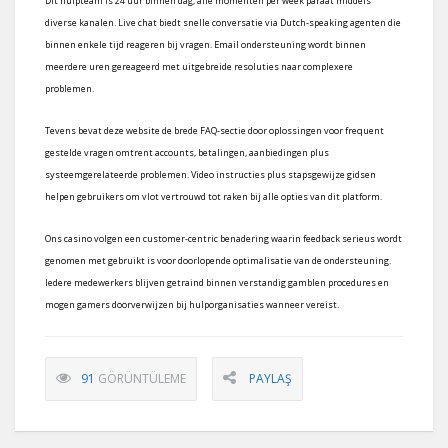
Dit hulpteam is 24 uur binnen dag, alle momenten per week paraat middels
diverse kanalen. Live chat biedt snelle conversatie via Dutch-speaking agenten die
binnen enkele tijd reageren bij vragen. Email ondersteuning wordt binnen
meerdere uren gereageerd met uitgebreide resoluties naar complexere
problemen.
Tevens bevat deze website de brede FAQ-sectie door oplossingen voor frequent
gestelde vragen omtrent accounts, betalingen, aanbiedingen plus
systeemgerelateerde problemen. Video instructies plus stapsgewijze gidsen
helpen gebruikers om vlot vertrouwd tot raken bij alle opties van dit platform.
Ons casino volgen een customer-centric benadering waarin feedback serieus wordt
genomen met gebruikt is voor doorlopende optimalisatie van de ondersteuning.
Iedere medewerkers blijven getraind binnen verstandig gamblen procedures en
mogen gamers doorverwijzen bij hulporganisaties wanneer vereist.
91
GÖRÜNTÜLEME
PAYLAŞ