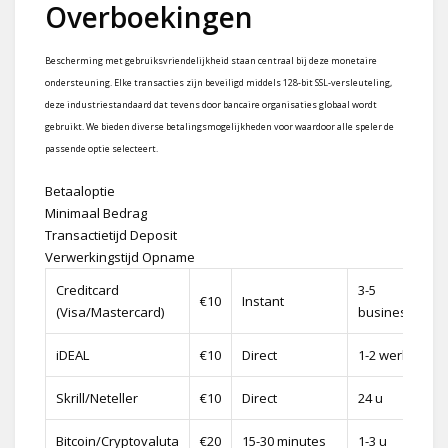
Overboekingen
Bescherming met gebruiksvriendelijkheid staan centraal bij deze monetaire
ondersteuning. Elke transacties zijn beveiligd middels 128-bit SSL-versleuteling,
deze industriestandaard dat tevens door bancaire organisaties globaal wordt
gebruikt. We bieden diverse betalingsmogelijkheden voor waardoor alle speler de
passende optie selecteert.
Betaaloptie
Minimaal Bedrag
Transactietijd Deposit
Verwerkingstijd Opname
Creditcard
3-5
€10
Instant
(Visa/Mastercard)
businessdage
iDEAL
€10
Direct
1-2 werkdagen
Skrill/Neteller
€10
Direct
24 u
Bitcoin/Cryptovaluta
€20
15-30 minutes
1-3 u