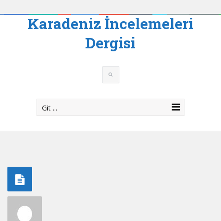
Karadeniz İncelemeleri
Dergisi
Git ...