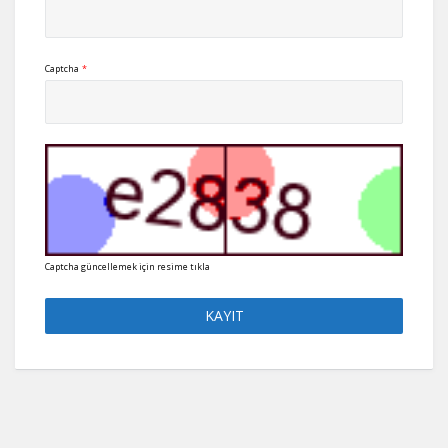
Captcha
*
Captcha güncellemek için resime tıkla