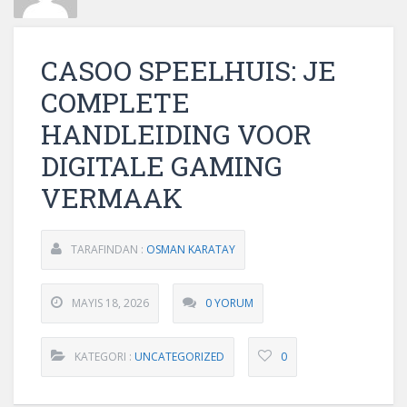
CASOO SPEELHUIS: JE
COMPLETE
HANDLEIDING VOOR
DIGITALE GAMING
VERMAAK
TARAFINDAN :
OSMAN KARATAY
MAYIS 18, 2026
0 YORUM
KATEGORI :
UNCATEGORIZED
0