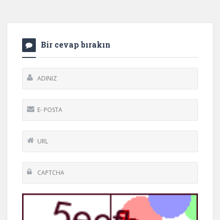
Bir cevap bırakın