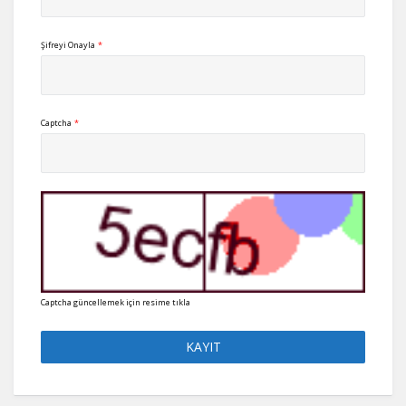
Şifreyi Onayla
*
Captcha
*
Captcha güncellemek için resime tıkla