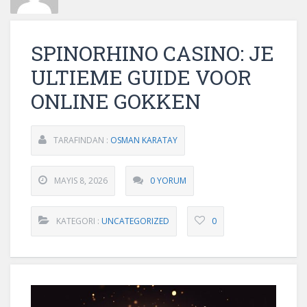
SPINORHINO CASINO: JE
ULTIEME GUIDE VOOR
ONLINE GOKKEN
TARAFINDAN :
OSMAN KARATAY
MAYIS 8, 2026
0 YORUM
KATEGORI :
UNCATEGORIZED
0