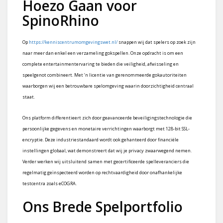
Hoezo Gaan voor
SpinoRhino
Op
https://kenniscentrumomgevingswet.nl/
snappen wij dat spelers op zoek zijn
naar meer dan enkel een verzameling gokspellen. Onze opdracht is om een
complete entertainmentervaring te bieden die veiligheid, afwisseling en
speelgenot combineert. Met ‘n licentie van gerenommeerde gokautoriteiten
waarborgen wij een betrouwbare spelomgeving waarin doorzichtigheid centraal
staat.
Ons platform differentieert zich door geavanceerde beveiligingstechnologie die
persoonlijke gegevens en monetaire verrichtingen waarborgt met 128-bit SSL-
encryptie. Deze industriestandaard wordt ook gehanteerd door financiële
instellingen globaal, wat demonstreert dat wij je privacy zwaarwegend nemen.
Verder werken wij uitsluitend samen met gecertificeerde spelleveranciers die
regelmatig geïnspecteerd worden op rechtvaardigheid door onafhankelijke
testcentra zoals eCOGRA.
Ons Brede Spelportfolio