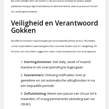
die sinds oktober 2021 van kracht is. Bij ons casino verloopt dit proces soepel:
upload eenmalig je legitimatiebewijs en adresverificatie, waarna je account binnen
24 u wordt gecontroleerd.
Veiligheid en Verantwoord
Gokken
SpinoRhino hanteert maatschappelijke verantwoordelijkheid serieus. Wij bieden
ruime hulpmiddelen waarmee gebruikers controle houden over d’r spelgedrag. Dit
functies zijn niet alleen suggesties, maar vitale componenten van onze operatie.
Stortingslimieten:
Stel daily, week of maand
maxima in om overspending te tegengaan
Sessietimers:
Ontvang notificaties over je
gametime en zet automatische uitlogfuncties in na
een bepaalde periode
Zelfuitsluiting:
Neem een pauze van 24 uur tot 6
maanden, of vraag permanente uitsluiting aan via
CRUKS