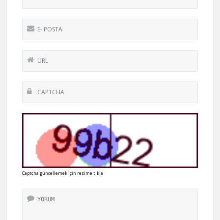
Captcha güncellemek için resime tıkla