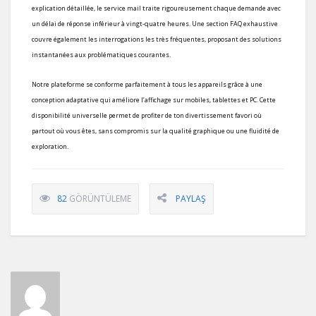
explication détaillée, le service mail traite rigoureusement chaque demande avec
un délai de réponse inférieur à vingt-quatre heures. Une section FAQ exhaustive
couvre également les interrogations les très fréquentes, proposant des solutions
instantanées aux problématiques courantes.
Notre plateforme se conforme parfaitement à tous les appareils grâce à une
conception adaptative qui améliore l’affichage sur mobiles, tablettes et PC. Cette
disponibilité universelle permet de profiter de ton divertissement favori où
partout où vous êtes, sans compromis sur la qualité graphique ou une fluidité de
exploration.
82
GÖRÜNTÜLEME
PAYLAŞ