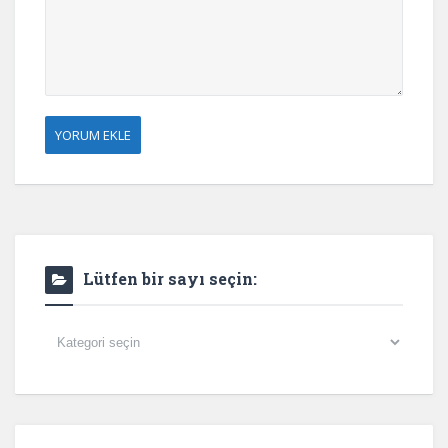
Lütfen bir sayı seçin:
Lütfen
bir
sayı
seçin: