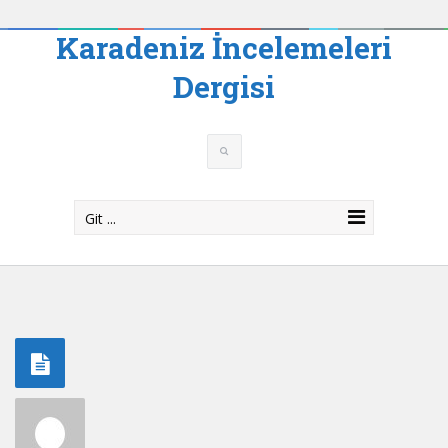
Karadeniz İncelemeleri
Dergisi
Git ...