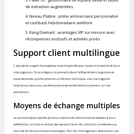
de extraction augmentées
Niveau Platine : prime anniversaire personnalisé
et cashback hebdomadaire amélioré
Rang Diamant : avantages VIP sur mesure avec
récompenses exclusifs et activités privés
Support client multilingue
L’ équipe de support francophone reste disponible pour traiter à la totalité de leurs
interrogations. On privilégions la promptitude et l’efficacité dans le gestion de
toute demande, qu’elle concerne un élément technique, une interrogation
relative aux bonus ou une élémentaire demande d’éclaircissement sur nos
prestations.
Moyens de échange multiples
Le casino dispose à portée plusieurs options de communication adaptés à leurs
préférences. Le tchat en temps réel permet d’avoir des solutions immédiates au
cours de les heures d’ouverture élargies. Pour les interrogations nécessitant une