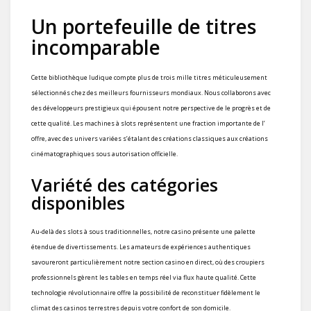
Un portefeuille de titres
incomparable
Cette bibliothèque ludique compte plus de trois mille titres méticuleusement
sélectionnés chez des meilleurs fournisseurs mondiaux. Nous collaborons avec
des développeurs prestigieux qui épousent notre perspective de le progrès et de
cette qualité. Les machines à slots représentent une fraction importante de l’
offre, avec des univers variées s’étalant des créations classiques aux créations
cinématographiques sous autorisation officielle.
Variété des catégories
disponibles
Au-delà des slots à sous traditionnelles, notre casino présente une palette
étendue de divertissements. Les amateurs de expériences authentiques
savoureront particulièrement notre section casino en direct, où des croupiers
professionnels gèrent les tables en temps réel via flux haute qualité. Cette
technologie révolutionnaire offre la possibilité de reconstituer fidèlement le
climat des casinos terrestres depuis votre confort de son domicile.