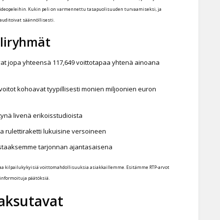
videopeleihin. Kukin peli on varmennettu tasapuolisuuden turvaamiseksi, ja
uditoivat säännöllisesti.
eliryhmät
vat jopa yhteensä 117,649 voittotapaa yhtenä ainoana
ävoitot kohoavat tyypillisesti monien miljoonien euron
tynä livenä erikoisstudioista
a rulettiraketti lukuisine versoineen
mistaaksemme tarjonnan ajantasaisena
taa kilpailukykyisiä voittomahdollisuuksia asiakkaillemme. Esitämme RTP-arvot
 informoituja päätöksiä.
maksutavat