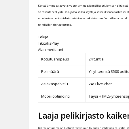
Käyttäjämme palaavat sivustollamme säännöllisesti, johtuen siitä et
on rakentaneet yhteisön, jossa kaikki käyttäjä kokee itsensä tärkeäksi. Ri
muodostavat eräs tärkeimmistä vahvuuksistamme. Vertailtuna markkinoi
toimijoihin rinnastettuna.
Tekijä
TikitakaPlay
Alan mediaani
Kotiutusnopeus
24 tuntia
Pelimäärä
Yli yhteensä 3500 pelit
Asiakaspalvelu
24/7 live-chat
Mobiilioptimointi
Täysi HTML5-yhteenso
Laaja pelikirjasto kaiken
Pelitarjontamme on luotu yhteisvoimin toimialan johtavien pelivalmistaj