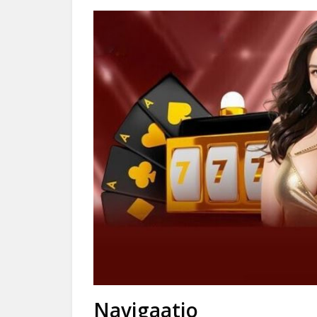
Navigaatio