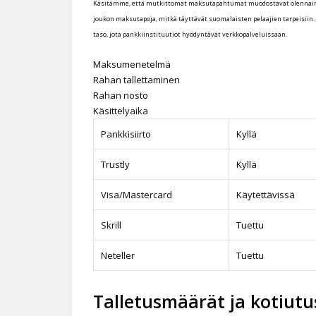
Käsitämme, että mutkittomat maksutapahtumat muodostavat olennainen
joukon maksutapoja, mitkä täyttävät suomalaisten pelaajien tarpeisiin. 
taso, jota pankkiinstituutiot hyödyntävät verkkopalveluissaan.
Maksumenetelmä
Rahan tallettaminen
Rahan nosto
Käsittelyaika
Pankkisiirto
Kyllä
Trustly
Kyllä
Visa/Mastercard
Käytettävissä
Skrill
Tuettu
Neteller
Tuettu
Talletusmäärät ja kotiut