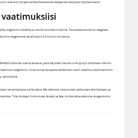
an suurin enemmistö pelivalikoimastamme kelpaa kierrätyksen täyttämiseksi.
 vaatimuksiisi
ä, englannin kielellä ja useilla muillakin kielinä. Tavoitteenamme on reagoida
teluihin reagoimme tavallisesti 2-4 tunnin kuluessa.
 Mahdollistamme useita kanavia, joita käyttäen kautta sinä pystyt ottamaan meihin
kiireellisiin ongelmiin, siinä missä toisaalta sähköinen viesti soveltuu edullisemmin
a selvityksiä.
maan verrattomana vailla oleva. Me olemme sitoutuneet jatkuvaan kehitykseen ja
eitamme. Tule mukaan tiimiimme tänään ja koe, minkä takia olemme reippaimmin