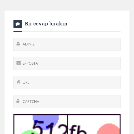
Bir cevap bırakın