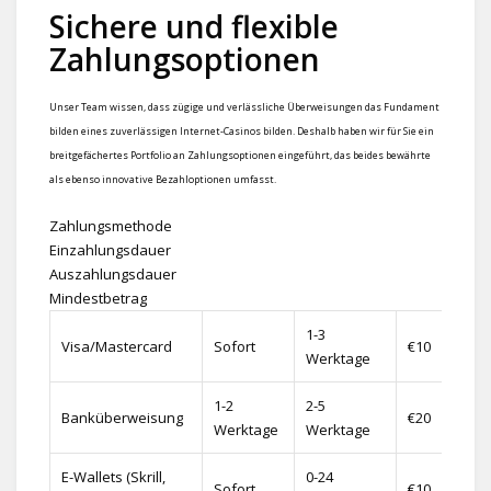
Sichere und flexible
Zahlungsoptionen
Unser Team wissen, dass zügige und verlässliche Überweisungen das Fundament
bilden eines zuverlässigen Internet-Casinos bilden. Deshalb haben wir für Sie ein
breitgefächertes Portfolio an Zahlungsoptionen eingeführt, das beides bewährte
als ebenso innovative Bezahloptionen umfasst.
Zahlungsmethode
Einzahlungsdauer
Auszahlungsdauer
Mindestbetrag
1-3
Visa/Mastercard
Sofort
€10
Werktage
1-2
2-5
Banküberweisung
€20
Werktage
Werktage
E-Wallets (Skrill,
0-24
Sofort
€10