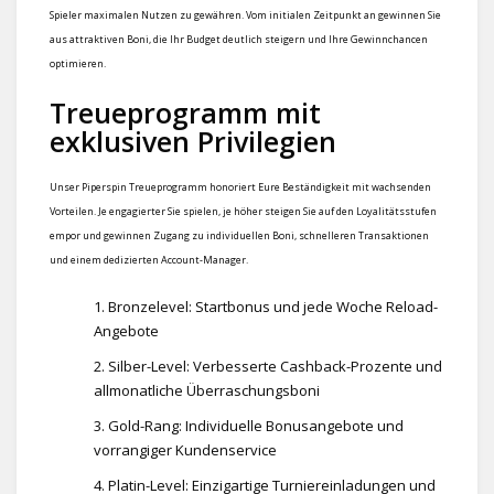
Spieler maximalen Nutzen zu gewähren. Vom initialen Zeitpunkt an gewinnen Sie
aus attraktiven Boni, die Ihr Budget deutlich steigern und Ihre Gewinnchancen
optimieren.
Treueprogramm mit
exklusiven Privilegien
Unser Piperspin Treueprogramm honoriert Eure Beständigkeit mit wachsenden
Vorteilen. Je engagierter Sie spielen, je höher steigen Sie auf den Loyalitätsstufen
empor und gewinnen Zugang zu individuellen Boni, schnelleren Transaktionen
und einem dedizierten Account-Manager.
Bronzelevel: Startbonus und jede Woche Reload-
Angebote
Silber-Level: Verbesserte Cashback-Prozente und
allmonatliche Überraschungsboni
Gold-Rang: Individuelle Bonusangebote und
vorrangiger Kundenservice
Platin-Level: Einzigartige Turniereinladungen und