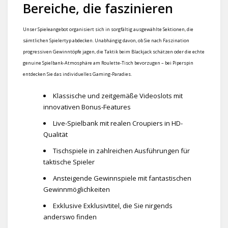
Bereiche, die faszinieren
Unser Spieleangebot organisiert sich in sorgfältig ausgewählte Sektionen, die
sämtlichen Spielertyp abdecken. Unabhängig davon, ob Sie nach Faszination
progressiven Gewinntöpfe jagen, die Taktik beim Blackjack schätzen oder die echte
genuine Spielbank-Atmosphäre am Roulette-Tisch bevorzugen – bei Piperspin
entdecken Sie das individuelles Gaming-Paradies.
Klassische und zeitgemäße Videoslots mit
innovativen Bonus-Features
Live-Spielbank mit realen Croupiers in HD-
Qualität
Tischspiele in zahlreichen Ausführungen für
taktische Spieler
Ansteigende Gewinnspiele mit fantastischen
Gewinnmöglichkeiten
Exklusive Exklusivtitel, die Sie nirgends
anderswo finden