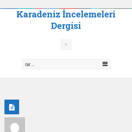
Karadeniz İncelemeleri
Dergisi
Git ...