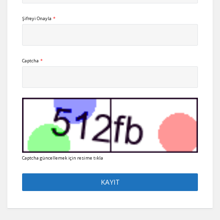
Şifreyi Onayla
*
Captcha
*
Captcha güncellemek için resime tıkla