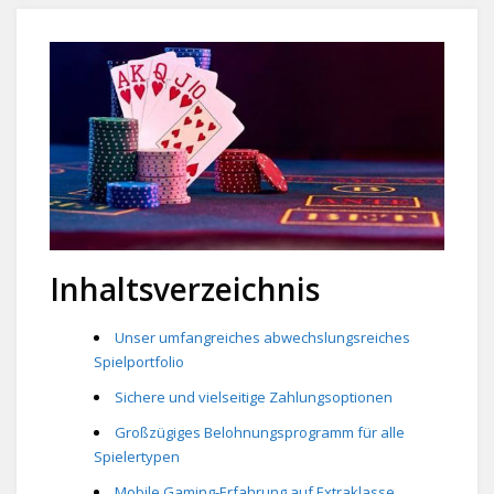
Inhaltsverzeichnis
Unser umfangreiches abwechslungsreiches
Spielportfolio
Sichere und vielseitige Zahlungsoptionen
Großzügiges Belohnungsprogramm für alle
Spielertypen
Mobile Gaming-Erfahrung auf Extraklasse