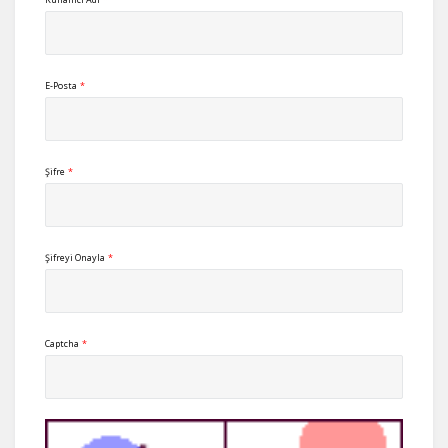
E-Posta
*
Şifre
*
Şifreyi Onayla
*
Captcha
*