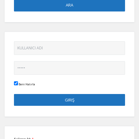
Beni Hatırla
Kullanıcı Adı
*