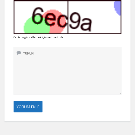
Captcha güncellemek için resime tıkla