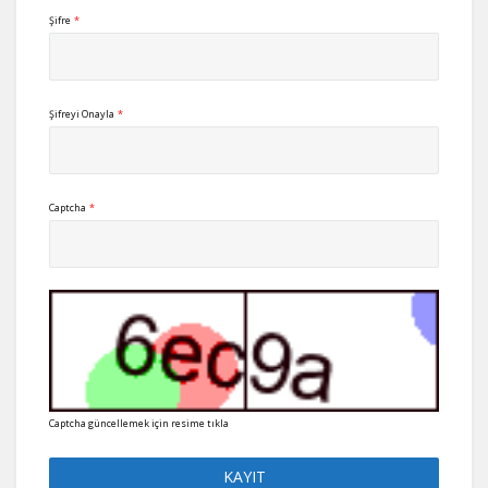
Şifre
*
Şifreyi Onayla
*
Captcha
*
Captcha güncellemek için resime tıkla