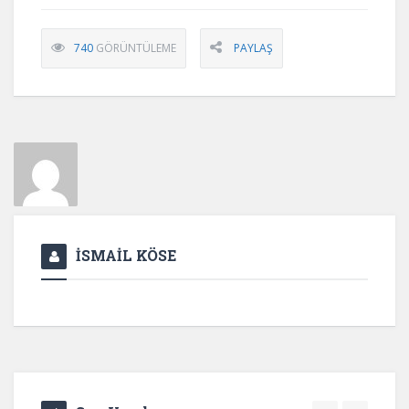
740
GÖRÜNTÜLEME
PAYLAŞ
İSMAİL KÖSE