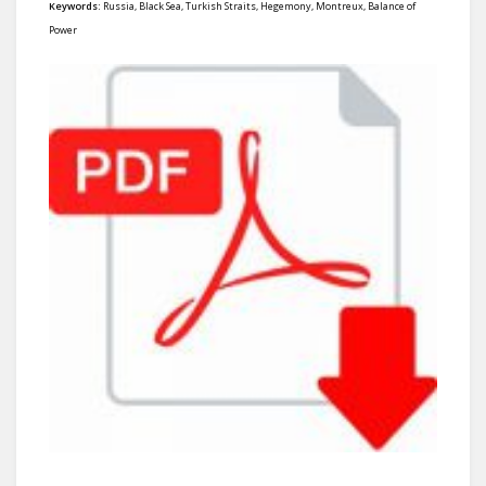
Keywords:
Russia, Black Sea, Turkish Straits, Hegemony, Montreux, Balance of
Power