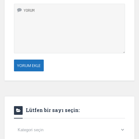
Lütfen bir sayı seçin:
Lütfen
bir