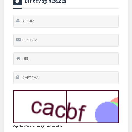
Bir cevap bırakın
Captcha güncellemek için resime tıkla