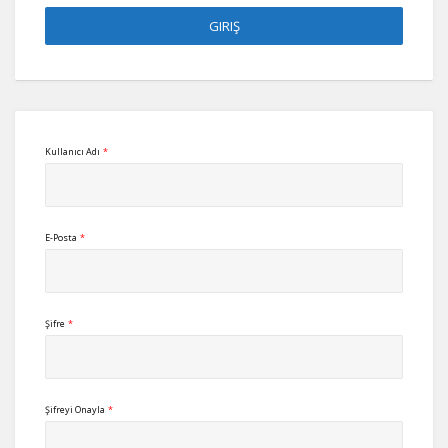
Kullanıcı Adı
*
E-Posta
*
Şifre
*
Şifreyi Onayla
*