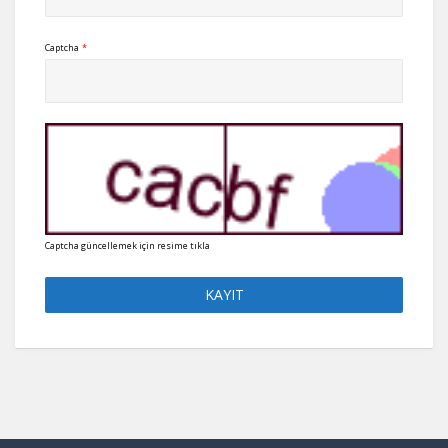
Captcha
*
Captcha güncellemek için resime tıkla