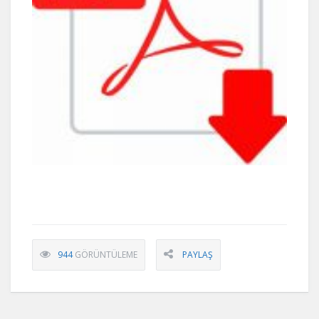
944
GÖRÜNTÜLEME
PAYLAŞ