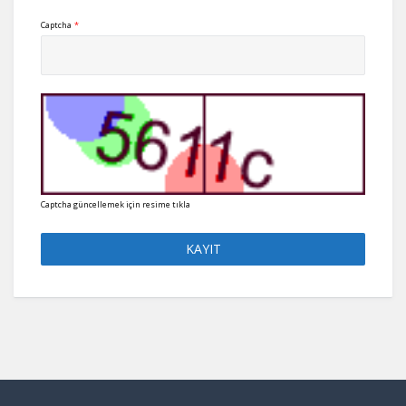
Captcha
*
Captcha güncellemek için resime tıkla