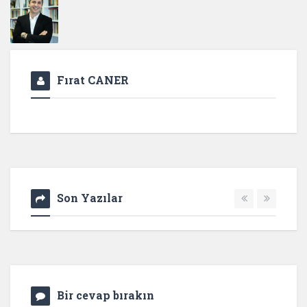
Fırat CANER
Son Yazılar
Bir cevap bırakın