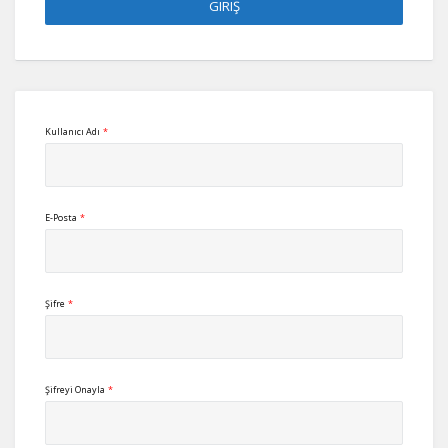
Kullanıcı Adı
*
E-Posta
*
Şifre
*
Şifreyi Onayla
*