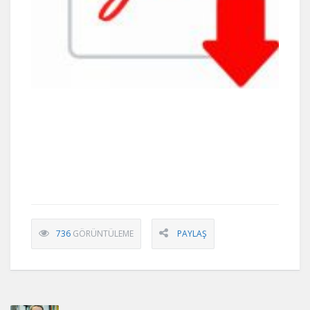
736
GÖRÜNTÜLEME
PAYLAŞ