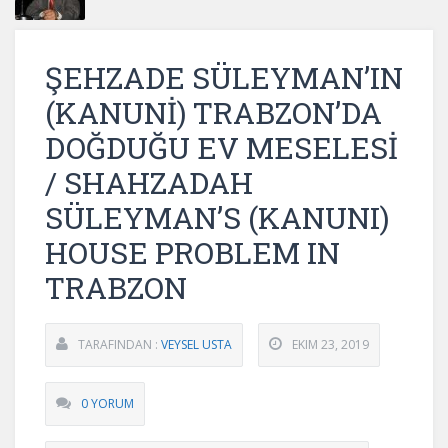
ŞEHZADE SÜLEYMAN’IN
(KANUNİ) TRABZON’DA
DOĞDUĞU EV MESELESİ
/ SHAHZADAH
SÜLEYMAN’S (KANUNI)
HOUSE PROBLEM IN
TRABZON
TARAFINDAN :
VEYSEL USTA
EKIM 23, 2019
0 YORUM