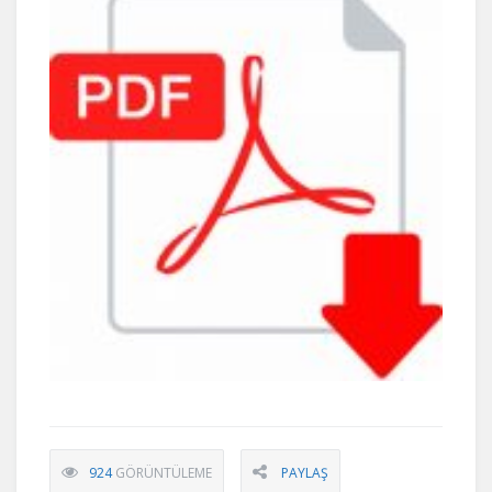
924
GÖRÜNTÜLEME
PAYLAŞ