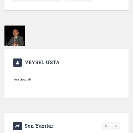
VEYSEL USTA
Kısa biyografi
Son Yazılar