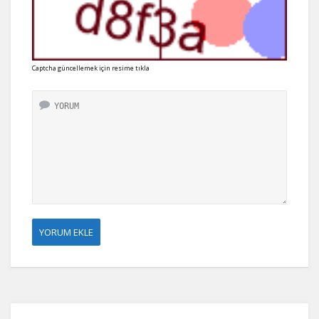
Captcha güncellemek için resime tıkla