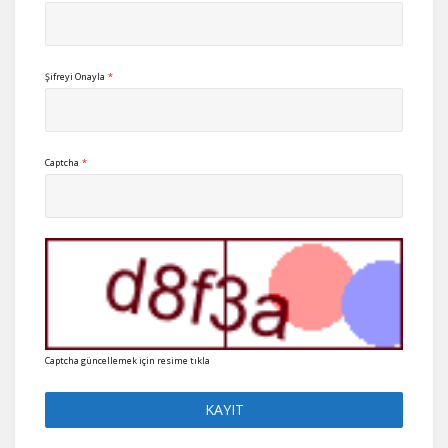
Şifreyi Onayla
*
Captcha
*
Captcha güncellemek için resime tıkla