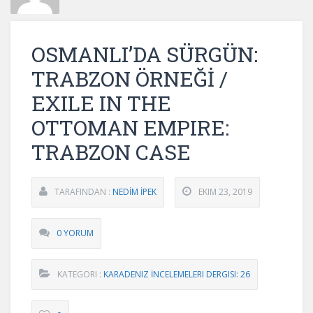
OSMANLI’DA SÜRGÜN:
TRABZON ÖRNEĞİ /
EXILE IN THE
OTTOMAN EMPIRE:
TRABZON CASE
TARAFINDAN :
NEDİM İPEK
EKIM 23, 2019
0 YORUM
KATEGORI :
KARADENIZ İNCELEMELERI DERGISI: 26