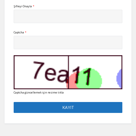
Şifreyi Onayla
*
Captcha
*
Captcha güncellemek için resime tıkla