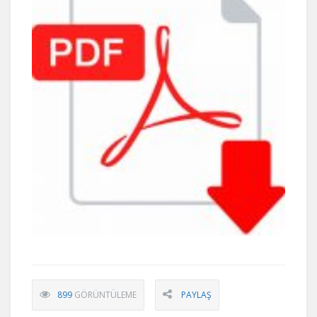
899
GÖRÜNTÜLEME
PAYLAŞ