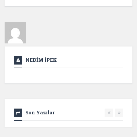
NEDİM İPEK
Son Yazılar