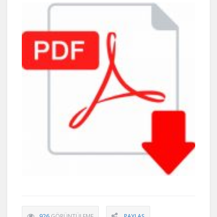
926
GÖRÜNTÜLEME
PAYLAŞ