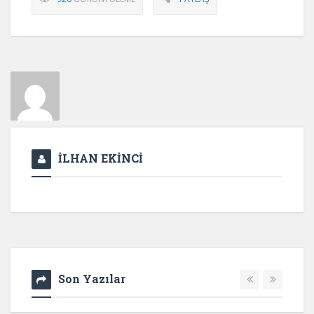
İLHAN EKİNCİ
Son Yazılar