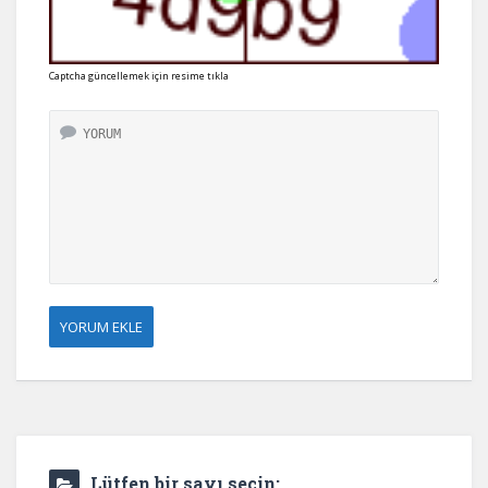
Captcha güncellemek için resime tıkla
Lütfen bir sayı seçin: