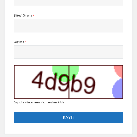
Şifreyi Onayla
*
Captcha
*
Captcha güncellemek için resime tıkla