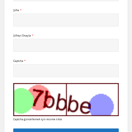
Şifre
*
Şifreyi Onayla
*
Captcha
*
Captcha güncellemek için resime tıkla