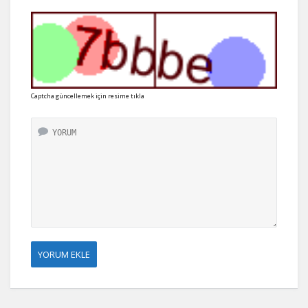
Captcha güncellemek için resime tıkla