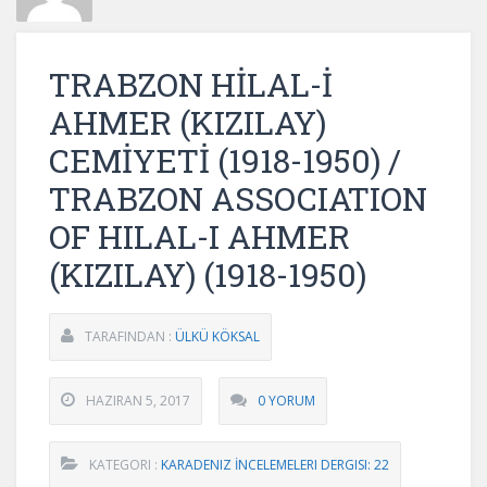
TRABZON HİLAL-İ
AHMER (KIZILAY)
CEMİYETİ (1918-1950) /
TRABZON ASSOCIATION
OF HILAL-I AHMER
(KIZILAY) (1918-1950)
TARAFINDAN :
ÜLKÜ KÖKSAL
HAZIRAN 5, 2017
0 YORUM
KATEGORI :
KARADENIZ İNCELEMELERI DERGISI: 22