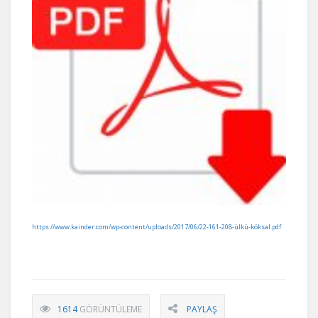
https://www.kainder.com/wp-content/uploads/2017/06/22-161-208-ülkü-köksal.pdf
1614
GÖRÜNTÜLEME
PAYLAŞ