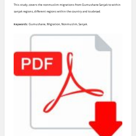
This study, covers the nonmuslim migrations from Gumushane Sanjak to within
sanjak regions, different regions within the country and to abroad.
Keywords:
Gumushane, Migration, Nonmuslim, Sanjak.