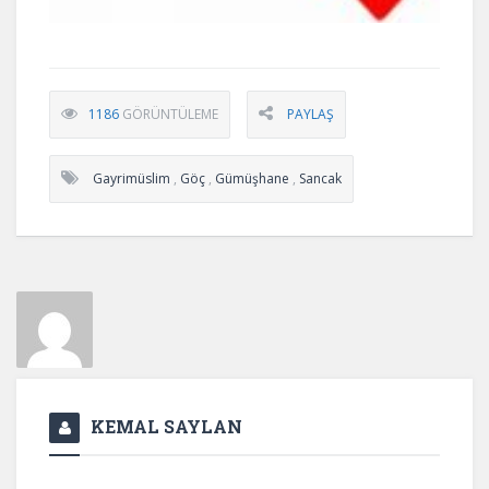
1186
GÖRÜNTÜLEME
PAYLAŞ
Gayrimüslim
,
Göç
,
Gümüşhane
,
Sancak
KEMAL SAYLAN