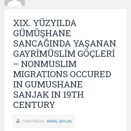
XIX. YÜZYILDA
GÜMÜŞHANE
SANCAĞINDA YAŞANAN
GAYRİMÜSLİM GÖÇLERİ
– NONMUSLIM
MIGRATIONS OCCURED
IN GUMUSHANE
SANJAK IN 19TH
CENTURY
TARAFINDAN :
KEMAL SAYLAN