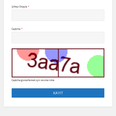
Şifreyi Onayla
*
Captcha
*
Captcha güncellemek için resime tıkla