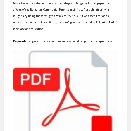
few of these Turkish communists took refuges in Bulgaria. In this paper, the
efforts of the Bulgarian Communist Party to assimilate Turkish minority in
Bulgaria by using these refugees were dealt with, but it was seen that as an
unexpected result of these efforts, these refugees contributed to Bulgarian Turks’
language and education.
Keywords:
Bulgarian Turks, communism, assimilation policies, refugee Turks