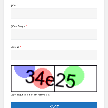
Şifre
*
Şifreyi Onayla
*
Captcha
*
Captcha güncellemek için resime tıkla