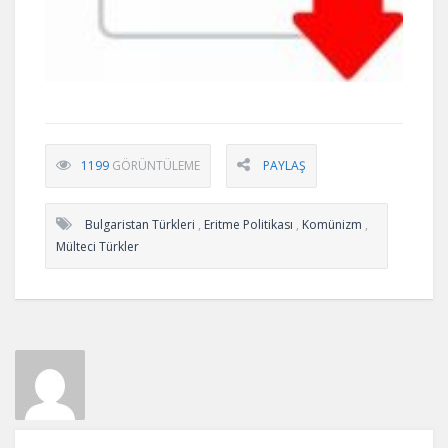
1199
GÖRÜNTÜLEME
PAYLAŞ
Bulgaristan Türkleri
,
Eritme Politikası
,
Komünizm
,
Mülteci Türkler