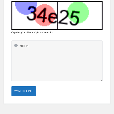
Captcha güncellemek için resime tıkla