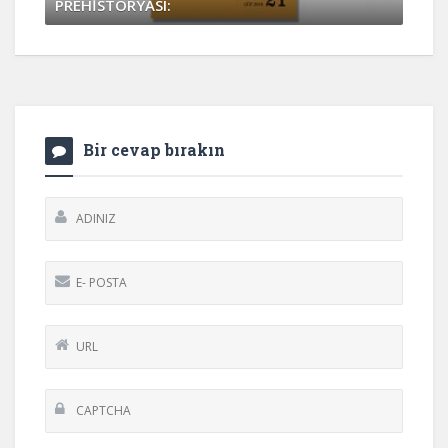
PREHİSTORYASI:
Nisan 6, 2017
0 Yorum
Bir cevap bırakın