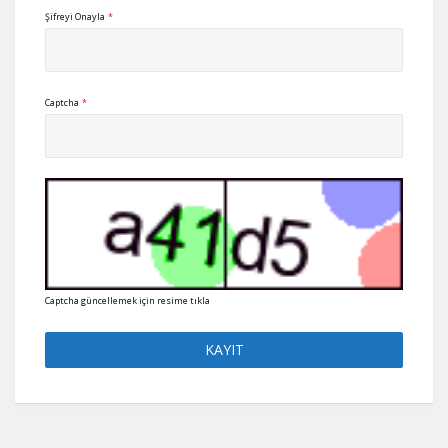
Şifreyi Onayla
*
Captcha
*
Captcha güncellemek için resime tıkla