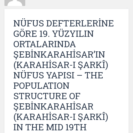
NÜFUS DEFTERLERİNE
GÖRE 19. YÜZYILIN
ORTALARINDA
ŞEBİNKARAHİSAR’IN
(KARAHİSAR-I ŞARKÎ)
NÜFUS YAPISI – THE
POPULATION
STRUCTURE OF
ŞEBİNKARAHİSAR
(KARAHİSAR-I ŞARKÎ)
IN THE MID 19TH