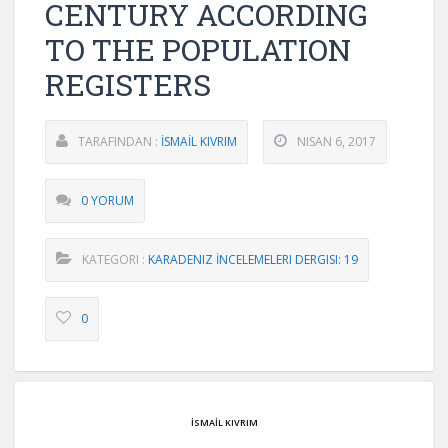
CENTURY ACCORDING
TO THE POPULATION
REGISTERS
TARAFINDAN :
İSMAİL KIVRIM
NISAN 6, 2017
0 YORUM
KATEGORI :
KARADENIZ İNCELEMELERI DERGISI: 19
0
İSMAİL KIVRIM