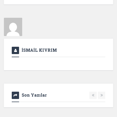
İSMAİL KIVRIM
Son Yazılar