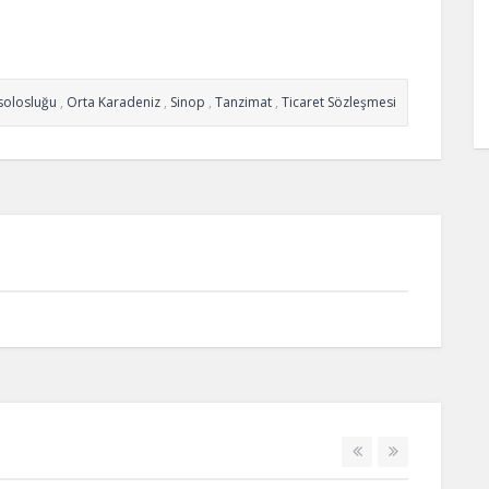
nsolosluğu
,
Orta Karadeniz
,
Sinop
,
Tanzimat
,
Ticaret Sözleşmesi