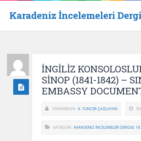
Karadeniz İncelemeleri Dergi
İNGİLİZ KONSOLOSL
SİNOP (1841-1842) – 
EMBASSY DOCUMENTS 
TARAFINDAN :
K. TUNCER ÇAĞLAYAN
NI
KATEGORI :
KARADENIZ İNCELEMELERI DERGISI: 18