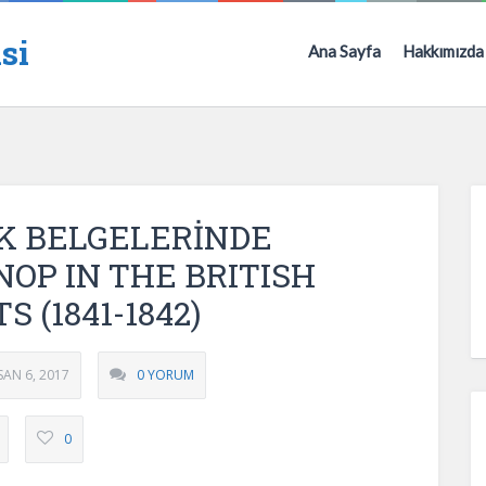
si
Ana Sayfa
Hakkımızda
UK BELGELERİNDE
SINOP IN THE BRITISH
(1841-1842)
SAN 6, 2017
0 YORUM
0