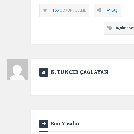
1166
GÖRÜNTÜLEME
PAYLAŞ
İngiliz Ko
K. TUNCER ÇAĞLAYAN
Son Yazılar