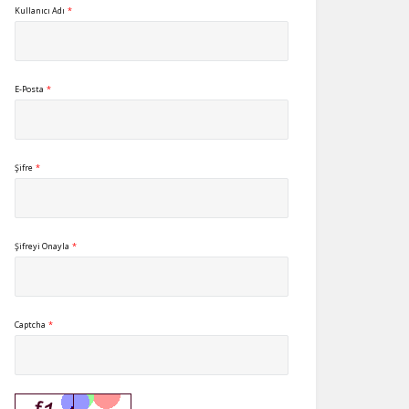
Kullanıcı Adı
*
E-Posta
*
Şifre
*
Şifreyi Onayla
*
Captcha
*