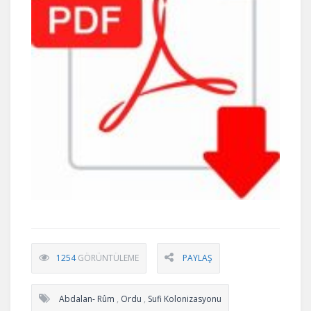
1254
GÖRÜNTÜLEME
PAYLAŞ
Abdalan- Rûm
,
Ordu
,
Sufi Kolonizasyonu