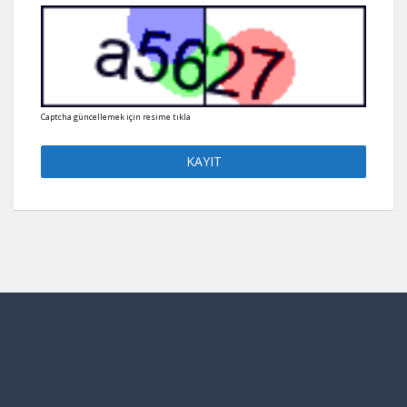
Captcha güncellemek için resime tıkla