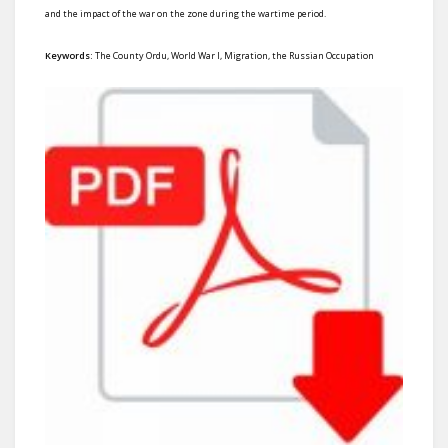
and the impact of the war on the zone during the wartime period.
Keywords:
The County Ordu, World War I, Migration, the Russian Occupation