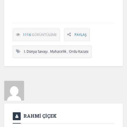
1116
GÖRÜNTÜLEME
PAYLAŞ
I. Dünya Savaşı
,
Muhacirlik
,
Ordu Kazası
RAHMİ ÇİÇEK