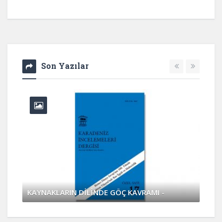
Son Yazılar
KAYNAKLARIN DİLİNDE GÖÇ KAVRAMI -
Nisan 4, 2017
0 Yorum