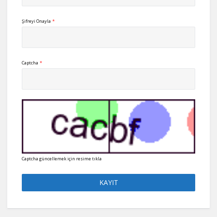
Şifreyi Onayla
*
Captcha
*
Captcha güncellemek için resime tıkla