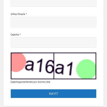
Şifreyi Onayla
*
Captcha
*
Captcha güncellemek için resime tıkla