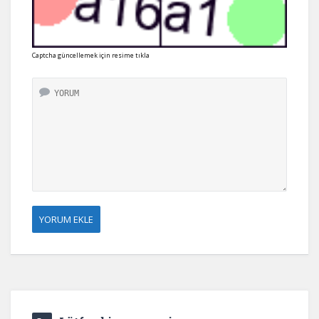
Captcha güncellemek için resime tıkla