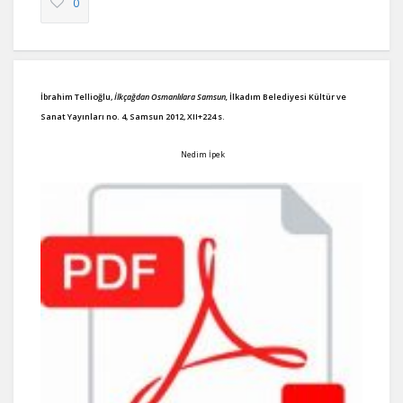
0
İbrahim Tellioğlu,
İlkçağdan Osmanlılara Samsun,
İlkadım Belediyesi Kültür ve
Sanat Yayınları no. 4, Samsun 2012, XII+224 s.
Nedim İpek