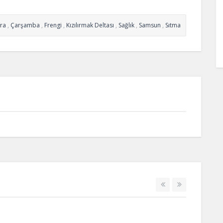
ra
,
Çarşamba
,
Frengi
,
Kızılırmak Deltası
,
Sağlık
,
Samsun
,
Sıtma