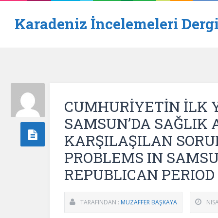
Karadeniz İncelemeleri Dergi
CUMHURİYETİN İLK 
SAMSUN’DA SAĞLIK 
KARŞILAŞILAN SORU
PROBLEMS IN SAMSU
REPUBLICAN PERIOD
TARAFINDAN :
MUZAFFER BAŞKAYA
NIS